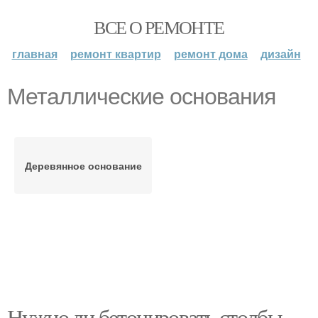
ВСЕ О РЕМОНТЕ
главная
ремонт квартир
ремонт дома
дизайн
Металлические основания
Деревянное основание
Нужно ли бетонировать столбы