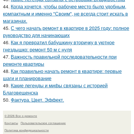
44.
Когда хочется, чтобы рабочее место было удобным,
компактным и именно "Своим", не всегда стоит искать в
магазинах.
45.
С чего начать ремонт в квартире в 2025 году: полное
руководство для начинающих
46.
Как я превратил бабушкину вторичку в уютное
гнездышко: ремонт 50 м с нуля
47.
Важность правильной последовательности при
ремонте квартиры
48.
Как правильно начать ремонт в квартире: первые
шаги и планирование
49.
Какие легенды и мифы связаны с историей
Благовещенска
50.
Фактура. Цвет. Эффект.
© 2026 Все о ремонте
Контакты
Пользовательское соглашение
Политика конфидециальности