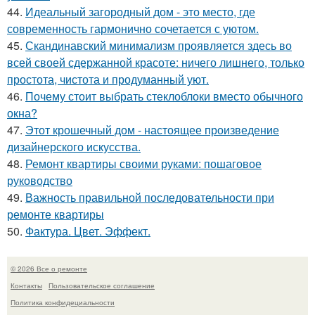
44.
Идеальный загородный дом - это место, где
современность гармонично сочетается с уютом.
45.
Скандинавский минимализм проявляется здесь во
всей своей сдержанной красоте: ничего лишнего, только
простота, чистота и продуманный уют.
46.
Почему стоит выбрать стеклоблоки вместо обычного
окна?
47.
Этот крошечный дом - настоящее произведение
дизайнерского искусства.
48.
Ремонт квартиры своими руками: пошаговое
руководство
49.
Важность правильной последовательности при
ремонте квартиры
50.
Фактура. Цвет. Эффект.
© 2026 Все о ремонте
Контакты
Пользовательское соглашение
Политика конфидециальности