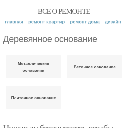
ВСЕ О РЕМОНТЕ
главная
ремонт квартир
ремонт дома
дизайн
Деревянное основание
Металлические
Бетонное основание
основания
Плиточное основание
Нужно ли бетонировать столбы