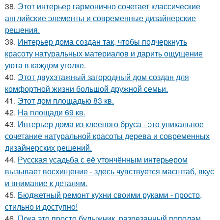
38.
Этот интерьер гармонично сочетает классические
английские элементы и современные дизайнерские
решения.
39.
Интерьер дома создан так, чтобы подчеркнуть
красоту натуральных материалов и дарить ощущение
уюта в каждом уголке.
40.
Этот двухэтажный загородный дом создан для
комфортной жизни большой дружной семьи.
41.
Этот дом площадью 83 кв.
42.
На площади 69 кв.
43.
Интерьер дома из клееного бруса - это уникальное
сочетание натуральной красоты дерева и современных
дизайнерских решений.
44.
Русская усадьба с её утончённым интерьером
вызывает восхищение - здесь чувствуется масштаб, вкус
и внимание к деталям.
45.
Бюджетный ремонт кухни своими руками - просто,
стильно и доступно!
46.
Пока это просто булыжник, разрезанный пополам.