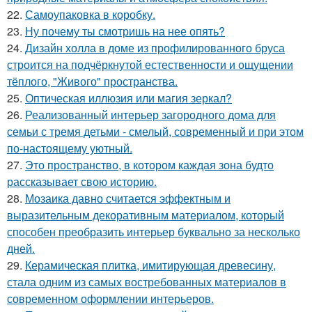
22.
Самоупаковка в коробку.
23.
Ну почему ты смотришь на нее опять?
24.
Дизайн холла в доме из профилированного бруса
строится на подчёркнутой естественности и ощущении
тёплого, "Живого" пространства.
25.
Оптическая иллюзия или магия зеркал?
26.
Реализованный интерьер загородного дома для
семьи с тремя детьми - смелый, современный и при этом
по-настоящему уютный.
27.
Это пространство, в котором каждая зона будто
рассказывает свою историю.
28.
Мозаика давно считается эффектным и
выразительным декоративным материалом, который
способен преобразить интерьер буквально за несколько
дней.
29.
Керамическая плитка, имитирующая древесину,
стала одним из самых востребованных материалов в
современном оформлении интерьеров.