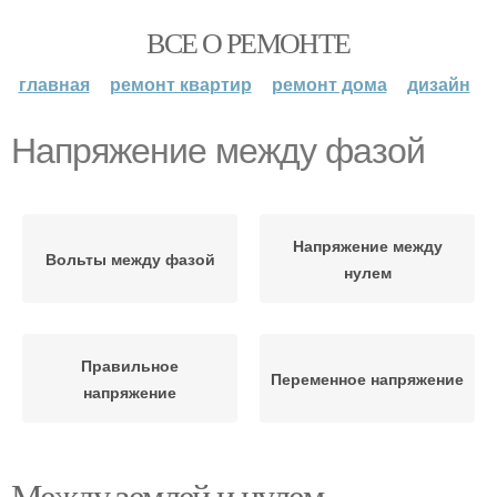
ВСЕ О РЕМОНТЕ
главная
ремонт квартир
ремонт дома
дизайн
Напряжение между фазой
Напряжение между
Вольты между фазой
нулем
Правильное
Переменное напряжение
напряжение
Между землей и нулем