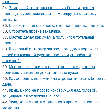
откосов.
34.
Заморский гость, оказавшись в России, решил
преподать урок вежливости в маршрутке местному
жителю.
35.
Высокоточная облицовка оконного проёма плиткой.
36.
Строитель против заказчика.
37.
Мастер делал как умел, а получился тотальный
провал.
38.
Шикарный интерьер загородного дома поражает
своей изысканной сдержанностью и утончённой
палитрой.
39.
Многие слышали это слово, но не все до конца
понимают, зачем он действительно нужен.
40.
Как обновить дорожки или отремонтировать бетон на
даче.
41.
Крыша - это не просто конструкция над головой,
защищающая от дождя и снега.
42.
Укладка ламината от дверного проёма: основные
моменты.