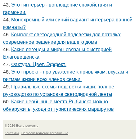
43.
Этот интерьер - воплощение спокойствия и
гармонии.
44.
Монохромный или синий вариант интерьера ванной
комнаты?
45.
Комплект светодиодной подсветки для потолка:
современное решение для вашего дома
46.
Какие легенды и мифы связаны с историей
Благовещенска
47.
Фактура. Цвет. Эффект.
48.
Этот проект - про уважение к привычкам, вкусам и
ритмам жизни всех членов семьи.
49.
Правильные схемы подсветки ниши: полное
руководство по установке светодиодной ленты
50.
Какие необычные места Рыбинска можно
обнаружить, уходя от туристических маршрутов
© 2026 Все о ремонте
Контакты
Пользовательское соглашение