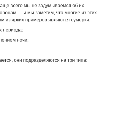
аще всего мы не задумываемся об их
оронам — и мы заметим, что многие из этих
им из ярких примеров являются сумерки.
х периода:
лением ночи;
вается, они подразделяются на три типа: