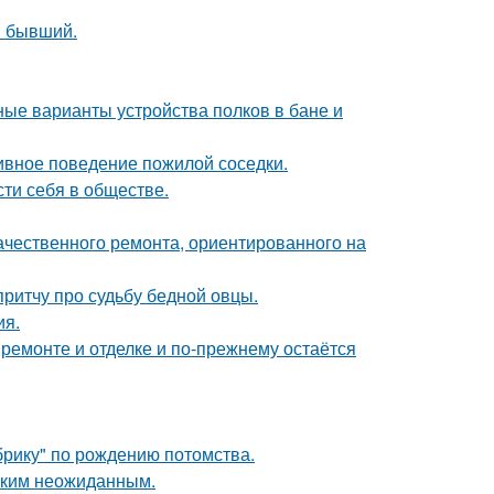
ш бывший.
ые варианты устройства полков в бане и
ивное поведение пожилой соседки.
сти себя в обществе.
ачественного ремонта, ориентированного на
ритчу про судьбу бедной овцы.
ия.
 ремонте и отделке и по-прежнему остаётся
брику" по рождению потомства.
аким неожиданным.