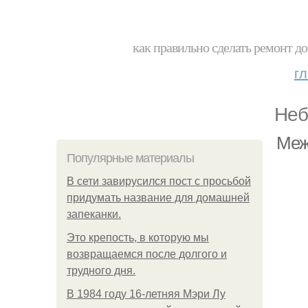
как правильно сделать ремонт до
г
Неб
Меж
Популярные материалы
В сети завирусился пост с просьбой
придумать название для домашней
запеканки.
Это крепость, в которую мы
возвращаемся после долгого и
трудного дня.
В 1984 году 16-летняя Мэри Лу