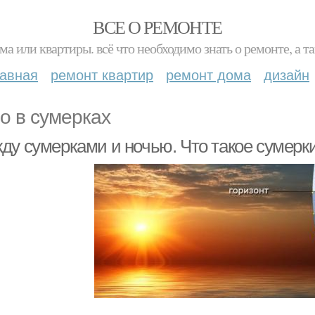
ВСЕ О РЕМОНТЕ
ма или квартиры. всё что необходимо знать о ремонте, а
лавная
ремонт квартир
ремонт дома
дизайн
о в сумерках
ду сумерками и ночью. Что такое сумерк