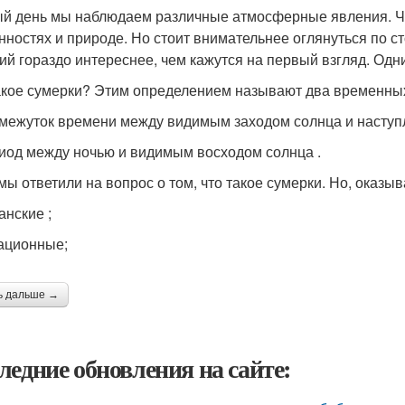
й день мы наблюдаем различные атмосферные явления. Ч
нностях и природе. Но стоит внимательнее оглянуться по ст
ий гораздо интереснее, чем кажутся на первый взгляд. Одн
акое сумерки? Этим определением называют два временны
омежуток времени между видимым заходом солнца и наступ
риод между ночью и видимым восходом солнца .
 мы ответили на вопрос о том, что такое сумерки. Но, оказы
анские ;
ационные;
ь дальше →
ледние обновления на сайте: