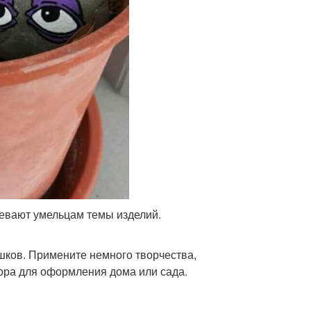
вевают умельцам темы изделий.
шков. Примените немного творчества,
кора для оформления дома или сада.