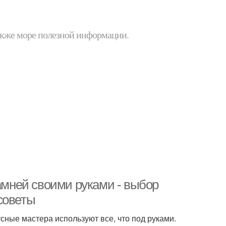
 также море полезной информации.
камней своими руками - выбор
советы
сные мастера используют все, что под руками.