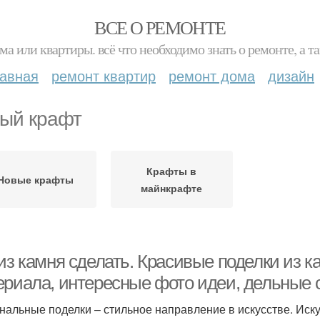
ВСЕ О РЕМОНТЕ
ма или квартиры. всё что необходимо знать о ремонте, а
лавная
ремонт квартир
ремонт дома
дизайн
ый крафт
Крафты в
Новые крафты
майнкрафте
 из камня сделать. Красивые поделки из 
ериала, интересные фото идеи, дельные 
нальные поделки – стильное направление в искусстве. Иску