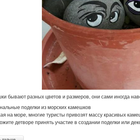
ки бывают разных цветов и размеров, они сами иногда на
нальные поделки из морских камешков
ая на море, многие туристы привозят массу красивых каме
ожите детворе принять участие в создании поделки или де
ь дальше →