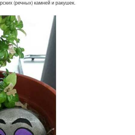
ских (речных) камней и ракушек.