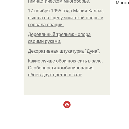
гимнастическом многоборье.
Много
17 ноября 1955 года Мария Каллас
вышла на сцену чикагской оперы и
сорвала овации.
Деревянный трельяж - опора
своими руками.
Декоративная штукатурка "Дуна".
Какие лучше обои поклеить в зале.
Особенности комбинирования
обоев двух цветов в зале