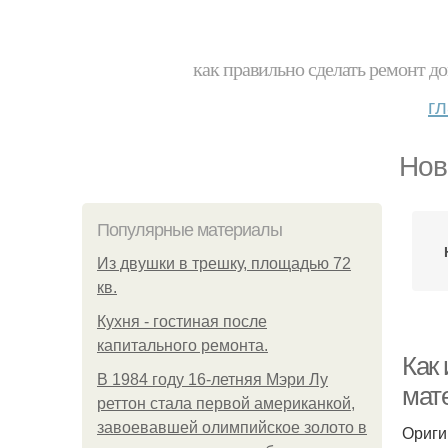
как правильно сделать ремонт до
г
Нов
Популярные материалы
Из двушки в трешку, площадью 72
кв.
Кухня - гостиная после
капитального ремонта.
Как
В 1984 году 16-летняя Мэри Лу
мат
реттон стала первой американкой,
завоевавшей олимпийское золото в
Ориги