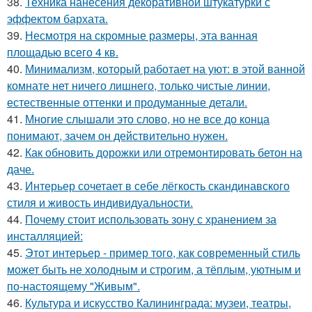
38.
Техника нанесения декоративной штукатурки с
эффектом бархата.
39.
Несмотря на скромные размеры, эта ванная
площадью всего 4 кв.
40.
Минимализм, который работает на уют: в этой ванной
комнате нет ничего лишнего, только чистые линии,
естественные оттенки и продуманные детали.
41.
Многие слышали это слово, но не все до конца
понимают, зачем он действительно нужен.
42.
Как обновить дорожки или отремонтировать бетон на
даче.
43.
Интерьер сочетает в себе лёгкость скандинавского
стиля и живость индивидуальности.
44.
Почему стоит использовать зону с хранением за
инсталляцией:
45.
Этот интерьер - пример того, как современный стиль
может быть не холодным и строгим, а тёплым, уютным и
по-настоящему "Живым".
46.
Культура и искусство Калининграда: музеи, театры,