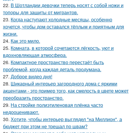
22.
В Шотландии девочки теперь носят с собой ножи и
топоры для защиты от мигрантов.
23.
Когда наступают холодные месяцы, особенно
хочется, чтобы дом оставался тёплым и приятным для
жизни.
24.
Как это мило.
25.
Комната, в которой сочетаются лёгкость, уют и
вдохновляющая атмосфера.
26.
Компактное пространство перестаёт быть
проблемой, когда каждая деталь продумана.
27.
Доброе видео дня!
28.
Шикарный интерьер загородного дома с яркими
акцентами - это пример того, как смелость в цвете может
преобразить пространство.
29.
На стройке полиэтиленовая плёнка часто
недооценивают.
30.
Хотите, чтобы интерьер выглядел "на Миллион", а
бюджет при этом не трещал по швам?