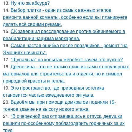
13.
Ну что за абсурд?
14.
Выбор плитки - один из самых важных этапов
ремонта ванной комнаты, особенно если вы планируете
делать всё своими руками.
15.
СК завершил расследование против обвиняемого в
реабилитации нацизма маркаряна.
16.
Самая частая ошибка после праздников - ремонт "на
Эмоциях начинать".
17.
"Щупальца" на копытах жеребят: зачем это нужно?
18.
Древесина - это не только один из самых популярных
материалов для строительства и отделки, но и символ
природной красоты и тепла.
19.
Это пространство, где природная эстетика
становится частью ежедневного ритуала.
20.
Вдвоём мы при помощи домкратов подняли 15-
тонное здание на высоту нового этажа.
21.
"В очередной раз отправившись в отпуск, девушки
решили по-особенному поблагодарить горничных за их
труд.