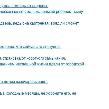
 нужна помощь со стороны.
есколько лет, есть маленький ребёнок - сыну
дверь, ведь она картонная, вряд ли сможет
хорошо, что сейчас это доступно.
ша страховка от короткого замыкания.
щением неспешной жизни вдали от городской
- а потом разочаровывают.
а в холодные месяцы, не хороните его, не