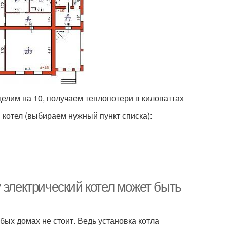
елим на 10, получаем теплопотери в киловаттах
 котел (выбираем нужный пункт списка):
 электрический котел может быть
бых домах не стоит. Ведь установка котла