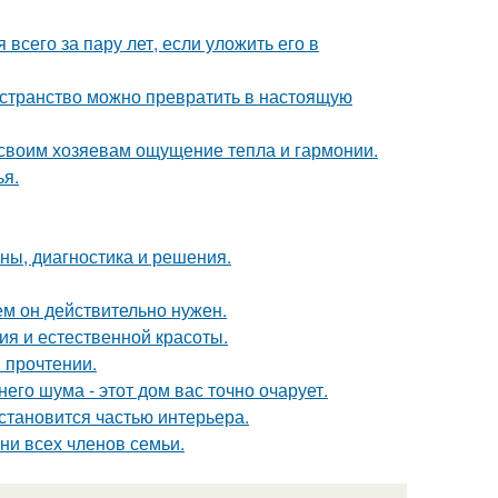
всего за пару лет, если уложить его в
ространство можно превратить в настоящую
 своим хозяевам ощущение тепла и гармонии.
я.
ины, диагностика и решения.
ем он действительно нужен.
ия и естественной красоты.
 прочтении.
его шума - этот дом вас точно очарует.
становится частью интерьера.
ни всех членов семьи.