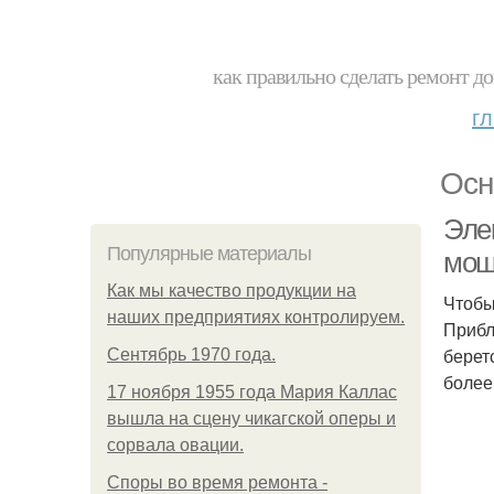
как правильно сделать ремонт до
г
Осн
Эле
Популярные материалы
мощ
Как мы качество продукции на
Чтобы
наших предприятиях контролируем.
Прибл
берет
Сентябрь 1970 года.
более
17 ноября 1955 года Мария Каллас
вышла на сцену чикагской оперы и
сорвала овации.
Споры во время ремонта -