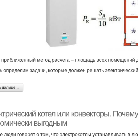
 приближенный метод расчета – площадь всех помещений д
ь определим задачи, которые должен решать электрический
ь дальше →
ктрический котел или конвекторы. Почему
номически выгодным
е люди говорят о том, что электрокотлы устанавливать в лю