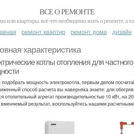
ВСЕ О РЕМОНТЕ
ма или квартиры. всё что необходимо знать о ремонте, а
лавная
ремонт квартир
ремонт дома
дизайн
овная характеристика
ктрические котлы отопления для частного
ности
 подобрать мощность электрокотла, первым делом посчитай
иженный способ расчета вы наверняка знаете: для обогре
ся отопительный агрегат производительностью 10 кВт, на 200
 вменяемый результат, воспользуйтесь нашими расчетными