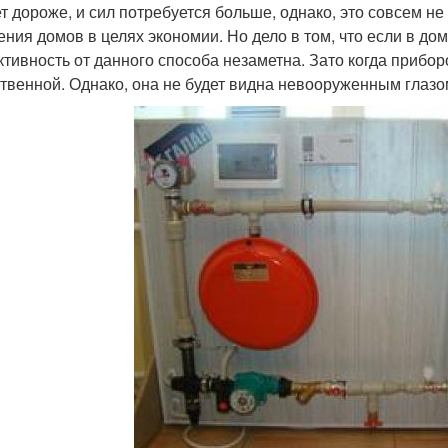
т дороже, и сил потребуется больше, однако, это совсем не
ения домов в целях экономии. Но дело в том, что если в д
тивность от данного способа незаметна. Зато когда прибор
твенной. Однако, она не будет видна невооруженным глазо