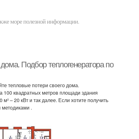
 также море полезной информации.
 дома. Подбор теплогенератора по
те тепловые потери своего дома.
ва 100 квадратных метров площади здания
 м² – 20 кВт и так далее. Если хотите получить
 методиками .