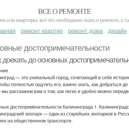
ВСЕ О РЕМОНТЕ
ма или квартиры. всё что необходимо знать о ремонте, а
лавная
ремонт квартир
ремонт дома
дизайн
овные достопримечательности
ак доехать до основных достопримечатель
ение
инград — это уникальный город, сочетающий в себе историю
чтобы полностью ощутить его, важно знать, как добраться д
е мы расскажем вам о том, как легко и удобно можно передв
ные достопримечательности Калининграда 1. Калининградс
инградский зоопарк — один из старейших зоопарков в Росси
пен на общественном транспорте.