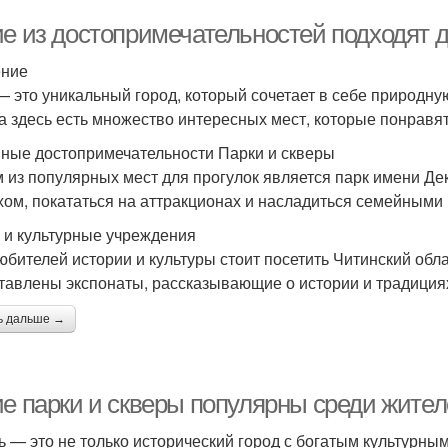
ие из достопримечательностей подходят 
ение
— это уникальный город, который сочетает в себе природну
а здесь есть множество интересных мест, которые понравят
ные достопримечательности Парки и скверы
 из популярных мест для прогулок является парк имени Де
хом, покататься на аттракционах и насладиться семейными
 и культурные учреждения
юбителей истории и культуры стоит посетить Читинский обл
тавлены экспонаты, рассказывающие о истории и традициях
ь дальше →
ие парки и скверы популярны среди жител
ь — это не только исторический город с богатым культурным