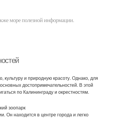
 также море полезной информации.
ностей
, культуру и природную красоту. Однако, для
о основных достопримечательностей. В этой
игаться по Калининграду и окрестностям.
кий зоопарк
и. Он находится в центре города и легко