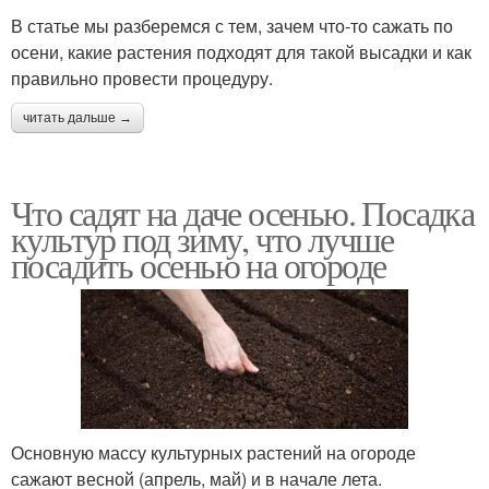
В статье мы разберемся с тем, зачем что-то сажать по
осени, какие растения подходят для такой высадки и как
правильно провести процедуру.
читать дальше →
Что садят на даче осенью. Посадка
культур под зиму, что лучше
посадить осенью на огороде
Основную массу культурных растений на огороде
сажают весной (апрель, май) и в начале лета.