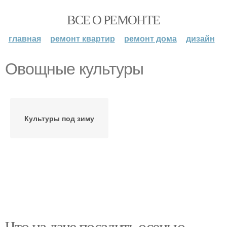
ВСЕ О РЕМОНТЕ
главная
ремонт квартир
ремонт дома
дизайн
Овощные культуры
Культуры под зиму
Что на даче посадить осенью.