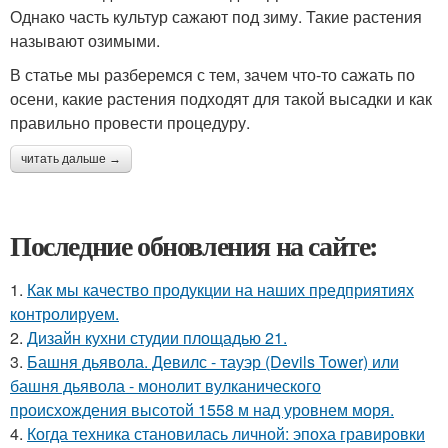
Однако часть культур сажают под зиму. Такие растения
называют озимыми.
В статье мы разберемся с тем, зачем что-то сажать по
осени, какие растения подходят для такой высадки и как
правильно провести процедуру.
читать дальше →
Последние обновления на сайте:
1.
Как мы качество продукции на наших предприятиях
контролируем.
2.
Дизайн кухни студии площадью 21.
3.
Башня дьявола. Девилс - тауэр (Devils Tower) или
башня дьявола - монолит вулканического
происхождения высотой 1558 м над уровнем моря.
4.
Когда техника становилась личной: эпоха гравировки