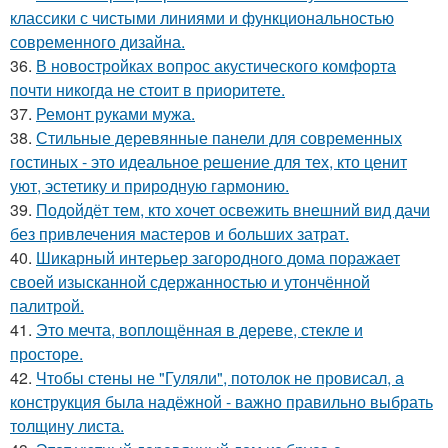
классики с чистыми линиями и функциональностью
современного дизайна.
36.
В новостройках вопрос акустического комфорта
почти никогда не стоит в приоритете.
37.
Ремонт руками мужа.
38.
Стильные деревянные панели для современных
гостиных - это идеальное решение для тех, кто ценит
уют, эстетику и природную гармонию.
39.
Подойдёт тем, кто хочет освежить внешний вид дачи
без привлечения мастеров и больших затрат.
40.
Шикарный интерьер загородного дома поражает
своей изысканной сдержанностью и утончённой
палитрой.
41.
Это мечта, воплощённая в дереве, стекле и
просторе.
42.
Чтобы стены не "Гуляли", потолок не провисал, а
конструкция была надёжной - важно правильно выбрать
толщину листа.