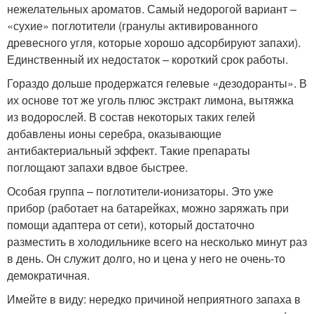
нежелательных ароматов. Самый недорогой вариант –
«сухие» поглотители (гранулы активированного
древесного угля, которые хорошо адсорбируют запахи).
Единственный их недостаток – короткий срок работы.
Гораздо дольше продержатся гелевые «дезодоранты». В
их основе тот же уголь плюс экстракт лимона, вытяжка
из водорослей. В состав некоторых таких гелей
добавлены ионы серебра, оказывающие
антибактериальный эффект. Такие препараты
поглощают запахи вдвое быстрее.
Особая группа – поглотители-ионизаторы. Это уже
прибор (работает на батарейках, можно заряжать при
помощи адаптера от сети), который достаточно
разместить в холодильнике всего на несколько минут раз
в день. Он служит долго, но и цена у него не очень-то
демократичная.
Имейте в виду: нередко причиной неприятного запаха в