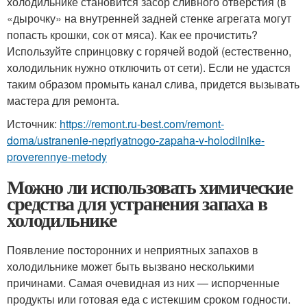
холодильнике становится засор сливного отверстия (в
«дырочку» на внутренней задней стенке агрегата могут
попасть крошки, сок от мяса). Как ее прочистить?
Используйте спринцовку с горячей водой (естественно,
холодильник нужно отключить от сети). Если не удастся
таким образом промыть канал слива, придется вызывать
мастера для ремонта.
Источник:
https://remont.ru-best.com/remont-
doma/ustranenie-nepriyatnogo-zapaha-v-holodilnike-
proverennye-metody
Можно ли использовать химические
средства для устранения запаха в
холодильнике
Появление посторонних и неприятных запахов в
холодильнике может быть вызвано несколькими
причинами. Самая очевидная из них — испорченные
продукты или готовая еда с истекшим сроком годности.