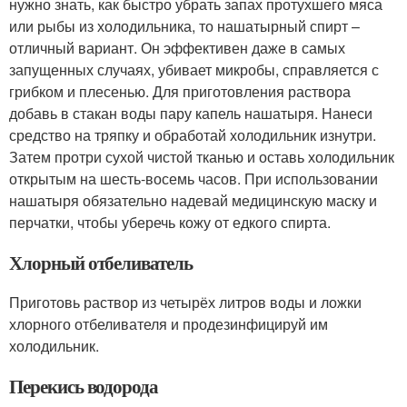
нужно знать, как быстро убрать запах протухшего мяса
или рыбы из холодильника, то нашатырный спирт –
отличный вариант. Он эффективен даже в самых
запущенных случаях, убивает микробы, справляется с
грибком и плесенью. Для приготовления раствора
добавь в стакан воды пару капель нашатыря. Нанеси
средство на тряпку и обработай холодильник изнутри.
Затем протри сухой чистой тканью и оставь холодильник
открытым на шесть-восемь часов. При использовании
нашатыря обязательно надевай медицинскую маску и
перчатки, чтобы уберечь кожу от едкого спирта.
Хлорный отбеливатель
Приготовь раствор из четырёх литров воды и ложки
хлорного отбеливателя и продезинфицируй им
холодильник.
Перекись водорода