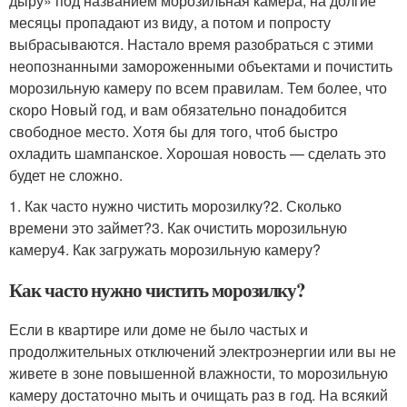
дыру» под названием морозильная камера, на долгие
месяцы пропадают из виду, а потом и попросту
выбрасываются. Настало время разобраться с этими
неопознанными замороженными объектами и почистить
морозильную камеру по всем правилам. Тем более, что
скоро Новый год, и вам обязательно понадобится
свободное место. Хотя бы для того, чтоб быстро
охладить шампанское. Хорошая новость — сделать это
будет не сложно.
1. Как часто нужно чистить морозилку?2. Сколько
времени это займет?3. Как очистить морозильную
камеру4. Как загружать морозильную камеру?
Как часто нужно чистить морозилку?
Если в квартире или доме не было частых и
продолжительных отключений электроэнергии или вы не
живете в зоне повышенной влажности, то морозильную
камеру достаточно мыть и очищать раз в год. На всякий