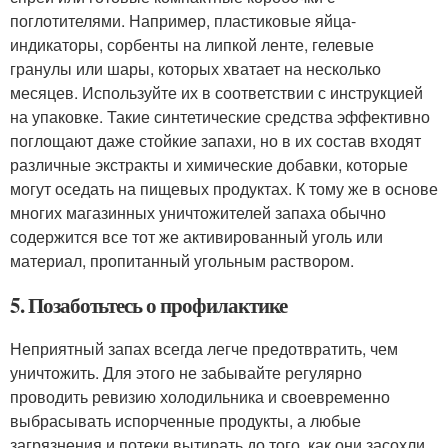
поглотителями. Например, пластиковые яйца-
индикаторы, сорбенты на липкой ленте, гелевые
гранулы или шары, которых хватает на несколько
месяцев. Используйте их в соответствии с инструкцией
на упаковке. Такие синтетические средства эффективно
поглощают даже стойкие запахи, но в их состав входят
различные экстракты и химические добавки, которые
могут оседать на пищевых продуктах. К тому же в основе
многих магазинных уничтожителей запаха обычно
содержится все тот же активированный уголь или
материал, пропитанный угольным раствором.
5. Позаботьтесь о профилактике
Неприятный запах всегда легче предотвратить, чем
уничтожить. Для этого не забывайте регулярно
проводить ревизию холодильника и своевременно
выбрасывать испорченные продукты, а любые
загрязнения и потеки вытирать до того, как они засохли.