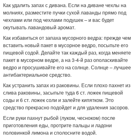
Как удалить запах с дивана. Если на диване чехлы на
молниях, разместите пучки сухой лаванды прямо под
чехлами или под чехлами подушек – и вас будет
окутывать лавандовый аромат.
Как избавиться от запаха мусорного ведра: прежде чем
вставить новый пакет в мусорное ведро, посыпьте его
пищевой содой. Делайте так каждый раз, когда меняете
пакет в мусорном ведре, а на 3-4-й раз ополаскивайте
ведро и просушивайте его на солнце. Солнце – лучшее
антибактериальное средство.
Как устранить запах из раковины. Если плохо пахнет из
слива раковины, засыпьте туда 6 ст. ложек пищевой
соды и 6 ст. ложек соли и залейте кипятком. Это
средство прекрасно подойдет и для удаления засоров.
Если руки пахнут рыбой (луком, чесноком) после
приготовления еды, протрите пальцы и ладони
половинкой лимона и сполосните водой.