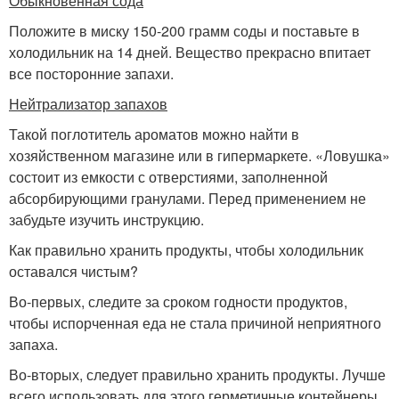
Обыкновенная сода
Положите в миску 150-200 грамм соды и поставьте в
холодильник на 14 дней. Вещество прекрасно впитает
все посторонние запахи.
Нейтрализатор запахов
Такой поглотитель ароматов можно найти в
хозяйственном магазине или в гипермаркете. «Ловушка»
состоит из емкости с отверстиями, заполненной
абсорбирующими гранулами. Перед применением не
забудьте изучить инструкцию.
Как правильно хранить продукты, чтобы холодильник
оставался чистым?
Во-первых, следите за сроком годности продуктов,
чтобы испорченная еда не стала причиной неприятного
запаха.
Во-вторых, следует правильно хранить продукты. Лучше
всего использовать для этого герметичные контейнеры