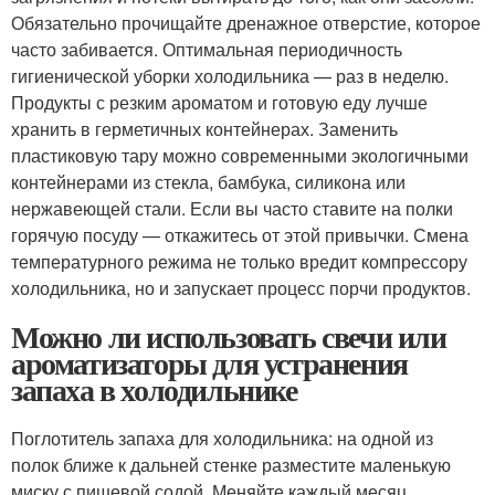
Обязательно прочищайте дренажное отверстие, которое
часто забивается. Оптимальная периодичность
гигиенической уборки холодильника — раз в неделю.
Продукты с резким ароматом и готовую еду лучше
хранить в герметичных контейнерах. Заменить
пластиковую тару можно современными экологичными
контейнерами из стекла, бамбука, силикона или
нержавеющей стали. Если вы часто ставите на полки
горячую посуду — откажитесь от этой привычки. Смена
температурного режима не только вредит компрессору
холодильника, но и запускает процесс порчи продуктов.
Можно ли использовать свечи или
ароматизаторы для устранения
запаха в холодильнике
Поглотитель запаха для холодильника: на одной из
полок ближе к дальней стенке разместите маленькую
миску с пищевой содой. Меняйте каждый месяц.