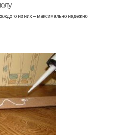
полу
каждого из них – максимально надежно