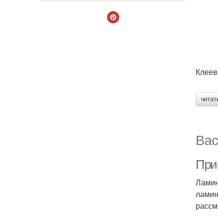
Клеев
читат
Вас
При
Ламин
ламин
рассм