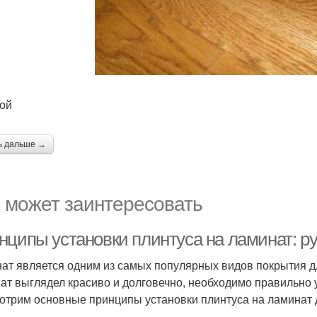
ой
ь дальше →
 может заинтересовать
нципы установки плинтуса на ламинат: р
ат является одним из самых популярных видов покрытия дл
ат выглядел красиво и долговечно, необходимо правильно у
отрим основные принципы установки плинтуса на ламинат