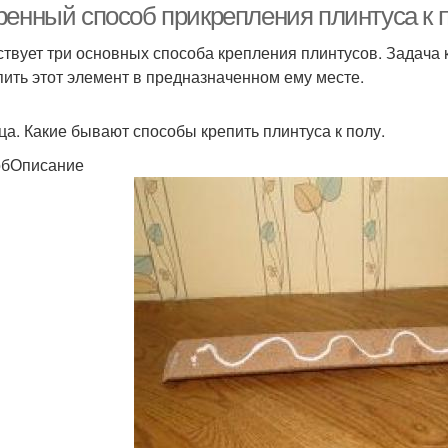
ренный способ прикрепления плинтуса к 
твует три основных способа крепления плинтусов. Задача 
пить этот элемент в предназначенном ему месте.
ца. Какие бывают способы крепить плинтуса к полу.
обОписание