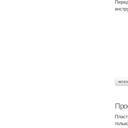
Перед
инстр
читат
Про
Пласт
тольк