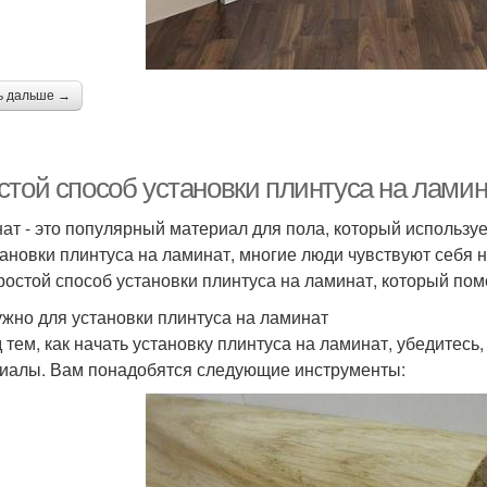
ь дальше →
стой способ установки плинтуса на лами
ат - это популярный материал для пола, который использует
тановки плинтуса на ламинат, многие люди чувствуют себя 
ростой способ установки плинтуса на ламинат, который пом
ужно для установки плинтуса на ламинат
 тем, как начать установку плинтуса на ламинат, убедитесь
иалы. Вам понадобятся следующие инструменты: