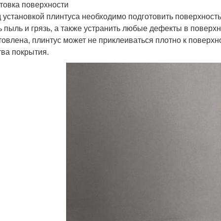
товка поверхности
 установкой плинтуса необходимо подготовить поверхность.
ь пыль и грязь, а также устранить любые дефекты в поверх
товлена, плинтус может не приклеиваться плотно к поверхно
тва покрытия.