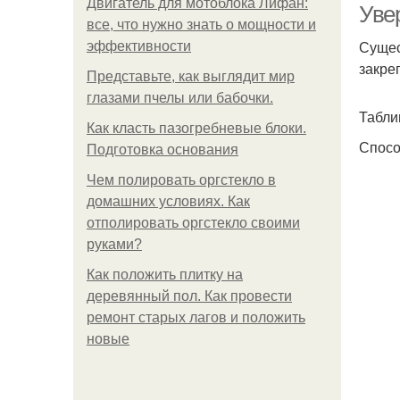
Двигатель для мотоблока Лифан:
Уве
все, что нужно знать о мощности и
Сущес
эффективности
закре
Представьте, как выглядит мир
глазами пчелы или бабочки.
Табли
Как класть пазогребневые блоки.
Спос
Подготовка основания
Чем полировать оргстекло в
домашних условиях. Как
отполировать оргстекло своими
руками?
Как положить плитку на
деревянный пол. Как провести
ремонт старых лагов и положить
новые