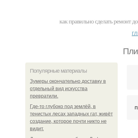
как правильно сделать ремонт до
г
Пли
Популярные материалы
Зумеры окончательно доставку в
отдельный вид искусства
превратили.
Где-то глубоко под землёй, в
П
тенистых лесах западных гат, живёт
создание, которое почти никто не
видит.