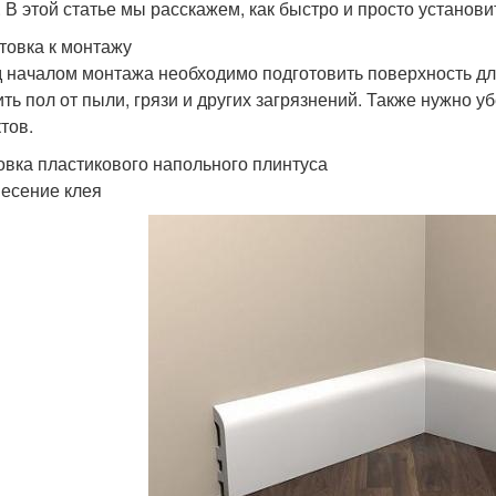
. В этой статье мы расскажем, как быстро и просто установ
товка к монтажу
 началом монтажа необходимо подготовить поверхность для 
ить пол от пыли, грязи и других загрязнений. Также нужно у
тов.
овка пластикового напольного плинтуса
несение клея