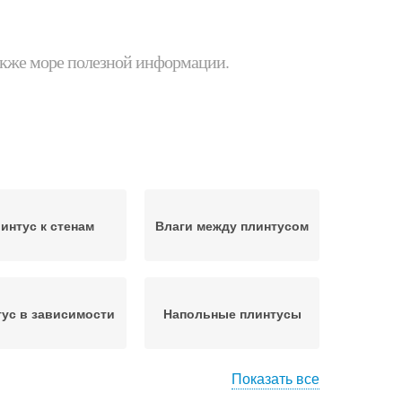
 также море полезной информации.
интус к стенам
Влаги между плинтусом
ус в зависимости
Напольные плинтусы
Показать все