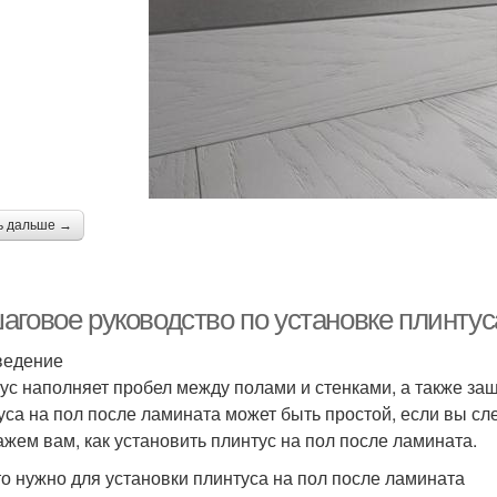
ь дальше →
аговое руководство по установке плинтус
ведение
ус наполняет пробел между полами и стенками, а также за
уса на пол после ламината может быть простой, если вы сл
ажем вам, как установить плинтус на пол после ламината.
то нужно для установки плинтуса на пол после ламината