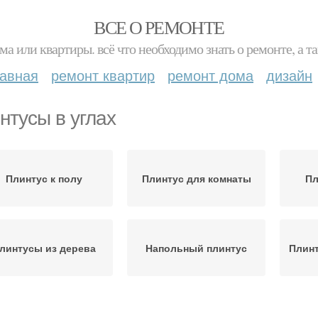
ВСЕ О РЕМОНТЕ
ма или квартиры. всё что необходимо знать о ремонте, а
лавная
ремонт квартир
ремонт дома
дизайн
нтусы в углах
Плинтус к полу
Плинтус для комнаты
Пл
линтусы из дерева
Напольный плинтус
Плинт