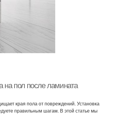
а на пол после ламината
щищает края пола от повреждений. Установка
едуете правильным шагам. В этой статье мы