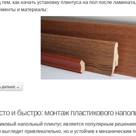
 тем, как начать установку плинтуса на пол после ламината,
ументы и материалы:
ь дальше →
сто и быстро: монтаж пластикового напол
иковый напольный плинтус является популярным решением 
о выглядит привлекательно, но и устойчив к механическим 