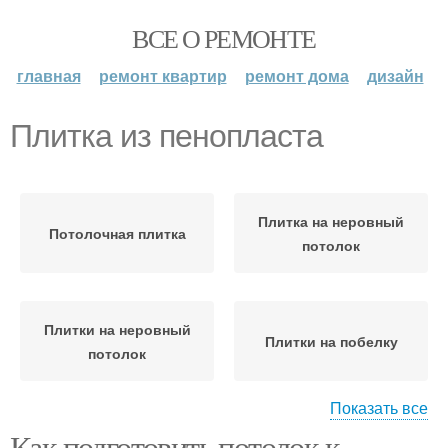
ВСЕ О РЕМОНТЕ
главная
ремонт квартир
ремонт дома
дизайн
Плитка из пенопласта
Плитка на неровный
Потолочная плитка
потолок
Плитки на неровный
Плитки на побелку
потолок
Показать все
Как подготовить потолок к