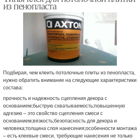
из пенопласта
Подбирая, чем клеить потолочные плиты из пенопласта,
нужно обратить внимание на следующие характеристики
состава:
прочность и надежность сцепления декора с
основанием;быструю схватываемость;повышенную
адгезию – это свойство сцепления смеси с
основанием;вязкость;безопасность для декора и
человека;толщина слоя нанесения;особенности монтажа
– есть клеевые смеси, требующие нанесения не только