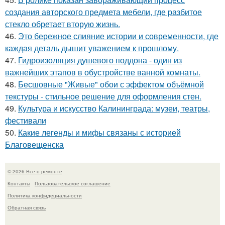
создания авторского предмета мебели, где разбитое
стекло обретает вторую жизнь.
46.
Это бережное слияние истории и современности, где
каждая деталь дышит уважением к прошлому.
47.
Гидроизоляция душевого поддона - один из
важнейших этапов в обустройстве ванной комнаты.
48.
Бесшовные "Живые" обои с эффектом объёмной
текстуры - стильное решение для оформления стен.
49.
Культура и искусство Калининграда: музеи, театры,
фестивали
50.
Какие легенды и мифы связаны с историей
Благовещенска
© 2026 Все о ремонте
Контакты
Пользовательское соглашение
Политика конфидециальности
Обратная связь