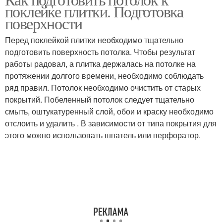
Плитка на потолок
поклейке плитки. Подготовка
поверхности
Перед поклейкой плитки необходимо тщательно
подготовить поверхность потолка. Чтобы результат
работы радовал, а плитка держалась на потолке на
протяжении долгого времени, необходимо соблюдать
ряд правил. Потолок необходимо очистить от старых
покрытий. Побеленный потолок следует тщательно
смыть, оштукатуренный слой, обои и краску необходимо
отслоить и удалить . В зависимости от типа покрытия для
этого можно использовать шпатель или перфоратор.