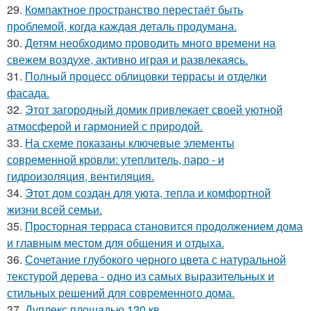
29.
Компактное пространство перестаёт быть
проблемой, когда каждая деталь продумана.
30.
Детям необходимо проводить много времени на
свежем воздухе, активно играя и развлекаясь.
31.
Полный процесс облицовки террасы и отделки
фасада.
32.
Этот загородный домик привлекает своей уютной
атмосферой и гармонией с природой.
33.
На схеме показаны ключевые элементы
современной кровли: утеплитель, паро - и
гидроизоляция, вентиляция.
34.
Этот дом создан для уюта, тепла и комфортной
жизни всей семьи.
35.
Просторная терраса становится продолжением дома
и главным местом для общения и отдыха.
36.
Сочетание глубокого черного цвета с натуральной
текстурой дерева - одно из самых выразительных и
стильных решений для современного дома.
37.
Дуплекс площадью 120 кв.