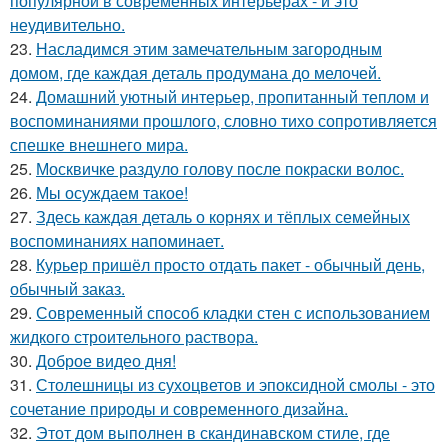
популярной в современных интерьерах - и это
неудивительно.
23.
Насладимся этим замечательным загородным
домом, где каждая деталь продумана до мелочей.
24.
Домашний уютный интерьер, пропитанный теплом и
воспоминаниями прошлого, словно тихо сопротивляется
спешке внешнего мира.
25.
Москвичке раздуло голову после покраски волос.
26.
Мы осуждаем такое!
27.
Здесь каждая деталь о корнях и тёплых семейных
воспоминаниях напоминает.
28.
Курьер пришёл просто отдать пакет - обычный день,
обычный заказ.
29.
Современный способ кладки стен с использованием
жидкого строительного раствора.
30.
Доброе видео дня!
31.
Столешницы из сухоцветов и эпоксидной смолы - это
сочетание природы и современного дизайна.
32.
Этот дом выполнен в скандинавском стиле, где