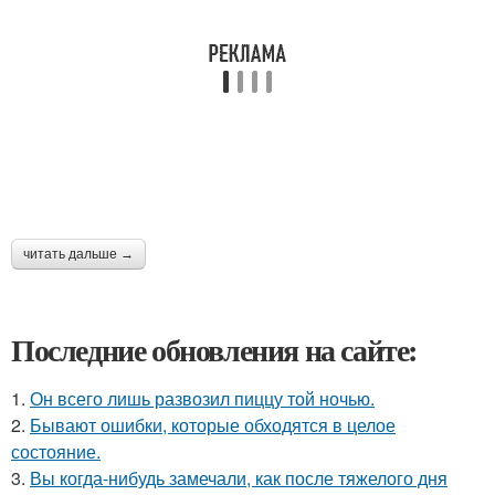
читать дальше →
Последние обновления на сайте:
1.
Он всего лишь развозил пиццу той ночью.
2.
Бывают ошибки, которые обходятся в целое
состояние.
3.
Вы когда-нибудь замечали, как после тяжелого дня