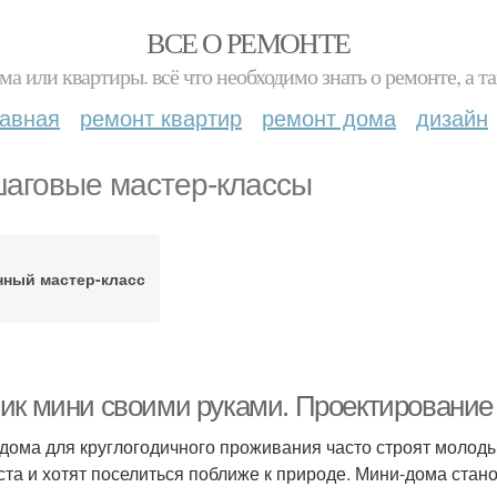
ВСЕ О РЕМОНТЕ
ма или квартиры. всё что необходимо знать о ремонте, а
лавная
ремонт квартир
ремонт дома
дизайн
аговые мастер-классы
нный мастер-класс
ик мини своими руками. Проектирование
дома для круглогодичного проживания часто строят молоды
ста и хотят поселиться поближе к природе. Мини-дома стан