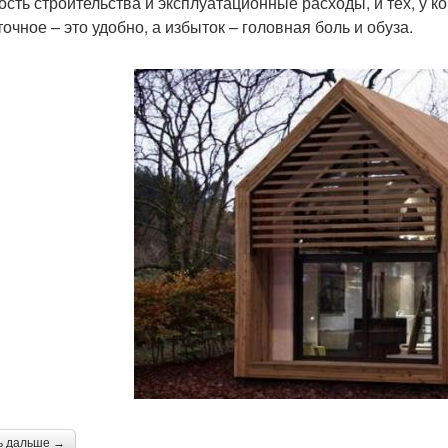
ость строительства и эксплуатационные расходы, и тех, у ко
очное – это удобно, а избыток – головная боль и обуза.
ь дальше →