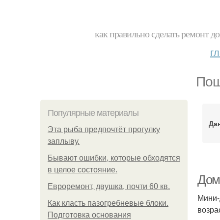
как правильно сделать ремонт до
г
Пош
Популярные материалы
Да
Эта рыба предпочтёт прогулку
заплыву.
Бывают ошибки, которые обходятся
в целое состояние.
Дом
Евроремонт, двушка, почти 60 кв.
Мини-
Как класть пазогребневые блоки.
возра
Подготовка основания