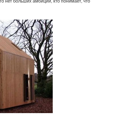
го нет больших амбиций, кто понимает, что