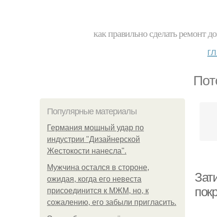
как правильно сделать ремонт до
г
Пот
Популярные материалы
Германия мощный удар по
индустрии "Дизайнерской
Жестокости нанесла".
Мужчина остался в стороне,
Зати
ожидая, когда его невеста
пок
присоединится к МЖМ, но, к
сожалению, его забыли пригласить.