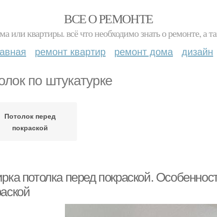
ВСЕ О РЕМОНТЕ
ма или квартиры. всё что необходимо знать о ремонте, а
лавная
ремонт квартир
ремонт дома
дизайн
олок по штукатурке
Потолок перед
покраской
рка потолка перед покраской. Особенност
раской