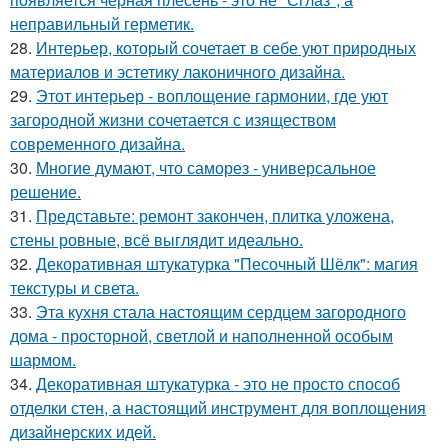
неправильный герметик.
28.
Интерьер, который сочетает в себе уют природных
материалов и эстетику лаконичного дизайна.
29.
Этот интерьер - воплощение гармонии, где уют
загородной жизни сочетается с изяществом
современного дизайна.
30.
Многие думают, что саморез - универсальное
решение.
31.
Представьте: ремонт закончен, плитка уложена,
стены ровные, всё выглядит идеально.
32.
Декоративная штукатурка "Песочный Шёлк": магия
текстуры и света.
33.
Эта кухня стала настоящим сердцем загородного
дома - просторной, светлой и наполненной особым
шармом.
34.
Декоративная штукатурка - это не просто способ
отделки стен, а настоящий инструмент для воплощения
дизайнерских идей.