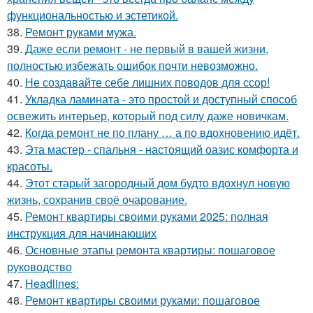
функциональностью и эстетикой.
38.
Ремонт руками мужа.
39.
Даже если ремонт - не первый в вашей жизни,
полностью избежать ошибок почти невозможно.
40.
Не создавайте себе лишних поводов для ссор!
41.
Укладка ламината - это простой и доступный способ
освежить интерьер, который под силу даже новичкам.
42.
Когда ремонт не по плану … а по вдохновению идёт.
43.
Эта мастер - спальня - настоящий оазис комфорта и
красоты.
44.
Этот старый загородный дом будто вдохнул новую
жизнь, сохранив своё очарование.
45.
Ремонт квартиры своими руками 2025: полная
инструкция для начинающих
46.
Основные этапы ремонта квартиры: пошаговое
руководство
47.
Headlines:
48.
Ремонт квартиры своими руками: пошаговое