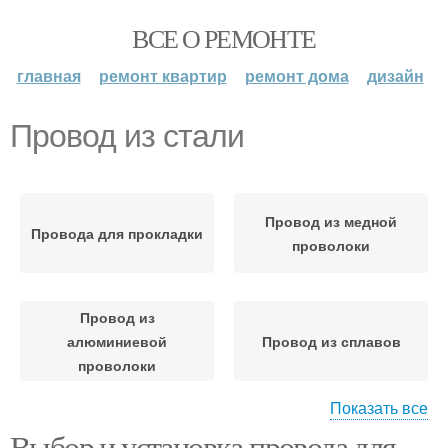
ВСЕ О РЕМОНТЕ
главная
ремонт квартир
ремонт дома
дизайн
Провод из стали
Провод из медной
Провода для прокладки
проволоки
Провод из
алюминиевой
Провод из сплавов
проволоки
Показать все
Выбор и установка провода для