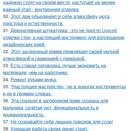
надежно стоят на своем месте, наступает не менее
важный этап - внутренняя отделка.
30.
Этот дом объединяет в себе атмосферу уюта,
простора и естественности.
31.
Декоративная штукатурка - это не просто способ
отделки стен, а настоящий инструмент для воплощения
дизайнерских идей.
32.
Этот загородный домик привлекает своей уютной
атмосферой и гармонией с природой.
33.
Есть старая поговорка: лучше экономить на
материале, чем на работнике.
34.
Ремонт руками мужа.
35.
"Настоящее мастерство - не в дорогих инструментах
и не в громких словах.
36.
Эта спальня в загородном доме создана для
мальчика, сочетая уют, функциональность и
индивидуальность.
37.
Не создавайте себе лишних поводов для ссор!
38.
Хорошая работа своих денег стоит.