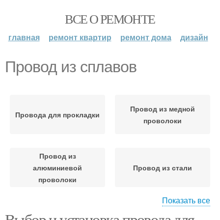
ВСЕ О РЕМОНТЕ
главная
ремонт квартир
ремонт дома
дизайн
Провод из сплавов
Провод из медной
Провода для прокладки
проволоки
Провод из
алюминиевой
Провод из стали
проволоки
Показать все
Выбор и установка провода для