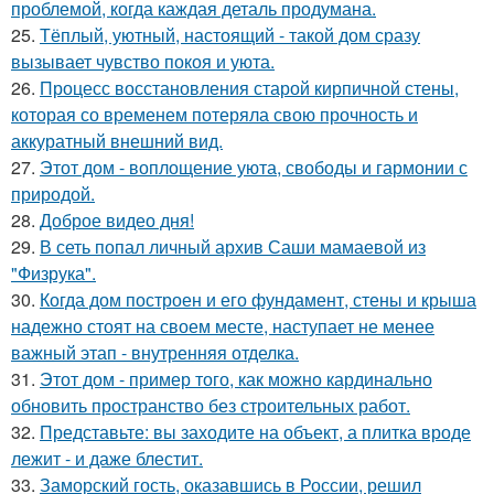
проблемой, когда каждая деталь продумана.
25.
Тёплый, уютный, настоящий - такой дом сразу
вызывает чувство покоя и уюта.
26.
Процесс восстановления старой кирпичной стены,
которая со временем потеряла свою прочность и
аккуратный внешний вид.
27.
Этот дом - воплощение уюта, свободы и гармонии с
природой.
28.
Доброе видео дня!
29.
В сеть попал личный архив Саши мамаевой из
"Физрука".
30.
Когда дом построен и его фундамент, стены и крыша
надежно стоят на своем месте, наступает не менее
важный этап - внутренняя отделка.
31.
Этот дом - пример того, как можно кардинально
обновить пространство без строительных работ.
32.
Представьте: вы заходите на объект, а плитка вроде
лежит - и даже блестит.
33.
Заморский гость, оказавшись в России, решил