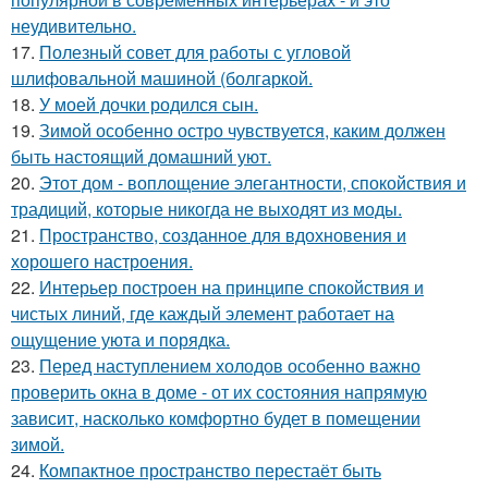
неудивительно.
17.
Полезный совет для работы с угловой
шлифовальной машиной (болгаркой.
18.
У моей дочки родился сын.
19.
Зимой особенно остро чувствуется, каким должен
быть настоящий домашний уют.
20.
Этот дом - воплощение элегантности, спокойствия и
традиций, которые никогда не выходят из моды.
21.
Пространство, созданное для вдохновения и
хорошего настроения.
22.
Интерьер построен на принципе спокойствия и
чистых линий, где каждый элемент работает на
ощущение уюта и порядка.
23.
Перед наступлением холодов особенно важно
проверить окна в доме - от их состояния напрямую
зависит, насколько комфортно будет в помещении
зимой.
24.
Компактное пространство перестаёт быть