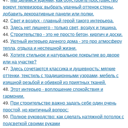
вокруг телевизора: выбрать удачный оттенок стены,
добавить декоративные панели или полки.
42.
Свет и воздух - главный герой такого интерьера.
43.
Здесь нет лишнего - только свет, воздух и тишина.
44.
Строительство - это не просто бетон, кирпич и доски.
45.
Уютный интерьер дачного дома - это про атмосферу
тепла, отдыха и неспешной жизни.
46.
Хотите стильное и натуральное покрытие во дворе
или на участке?
47.
Здесь сочетаются классика и душевность: мягкие
оттенки, текстиль с традиционными узорами, мебель с
изящной резьбой и обивкой из приятных тканей.
48.
Этот интерьер - воплощение спокойствия и
гармонии.
49.
При строительстве важно задать себе один очень
простой, но критичный вопрос:
50.
Полное руководство: как сделать натяжной потолок с
подсветкой своими руками