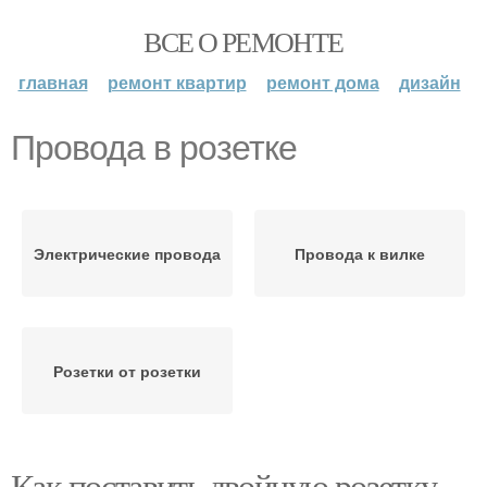
ВСЕ О РЕМОНТЕ
главная
ремонт квартир
ремонт дома
дизайн
Провода в розетке
Электрические провода
Провода к вилке
Розетки от розетки
Как поставить двойную розетку