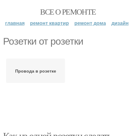
ВСЕ О РЕМОНТЕ
главная
ремонт квартир
ремонт дома
дизайн
Розетки от розетки
Провода в розетке
Как из одной розетки сделать