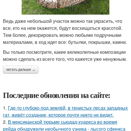
Ведь даже небольшой участок можно так украсить, что
все, кто на нем окажется, будут восхищаться красотой.
Тем более, декорировать можно любыми подручными
материалами, в ход идет все: бутылки, покрышки, камни.
Вы только посмотрите, какие великолепные композиции
можно сделать из всего того, что кажется уже ненужным.
читать дальше →
Последние обновления на сайте:
1.
Где-то глубоко под землёй, в тенистых лесах западных
гат, живёт создание, которое почти никто не видит.
2.
В мексиканской тюрьме сьюдад-хуареса во время
рейда обнаружили необычного узника - лысого сфинкса