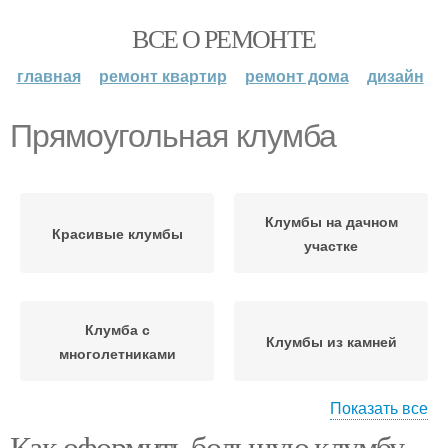
ВСЕ О РЕМОНТЕ
главная
ремонт квартир
ремонт дома
дизайн
Прямоугольная клумба
Клумбы на дачном
Красивые клумбы
участке
Клумба с
Клумбы из камней
многолетниками
Показать все
Как оформить большую клумбу.