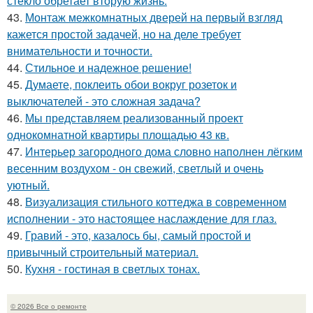
стекло обретает вторую жизнь.
43.
Монтаж межкомнатных дверей на первый взгляд
кажется простой задачей, но на деле требует
внимательности и точности.
44.
Стильное и надежное решение!
45.
Думаете, поклеить обои вокруг розеток и
выключателей - это сложная задача?
46.
Мы представляем реализованный проект
однокомнатной квартиры площадью 43 кв.
47.
Интерьер загородного дома словно наполнен лёгким
весенним воздухом - он свежий, светлый и очень
уютный.
48.
Визуализация стильного коттеджа в современном
исполнении - это настоящее наслаждение для глаз.
49.
Гравий - это, казалось бы, самый простой и
привычный строительный материал.
50.
Кухня - гостиная в светлых тонах.
© 2026 Все о ремонте