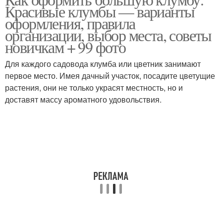
Цвета на клумбе
Красивая клумба
Красивые клумбы — варианты
оформления, правила
организации, выбор места, советы
новичкам + 99 фото
Для каждого садовода клумба или цветник занимают
первое место. Имея дачный участок, посадите цветущие
растения, они не только украсят местность, но и
доставят массу ароматного удовольствия.