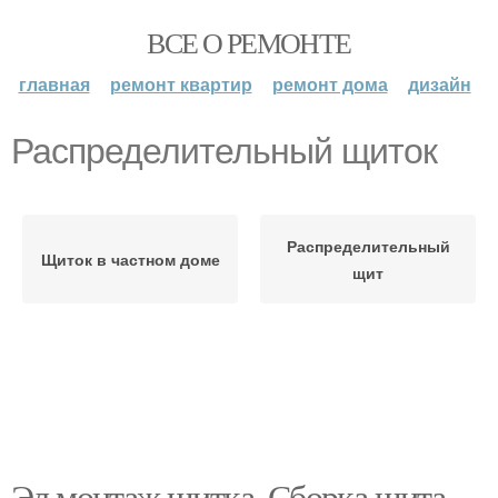
ВСЕ О РЕМОНТЕ
главная
ремонт квартир
ремонт дома
дизайн
Распределительный щиток
Распределительный
Щиток в частном доме
щит
Эл монтаж щитка. Сборка щита