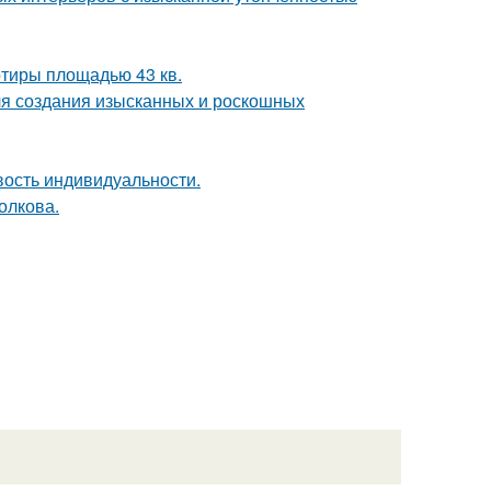
тиры площадью 43 кв.
ля создания изысканных и роскошных
ивость индивидуальности.
Волкова.