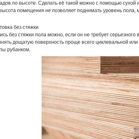
адов по высоте. Сделать её такой можно с помощью сухой и
 высота помещения не позволяет поднимать уровень пола, м
товка без стяжки
ись без стяжки пола можно, если он не требует серьезного 
нять дощатую поверхность проще всего циклевальной ил
пы рубанком.