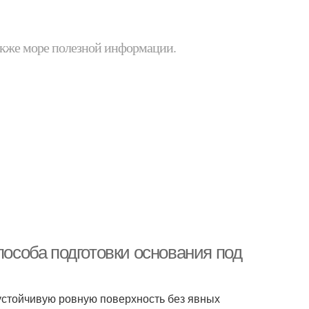
 также море полезной информации.
пособа подготовки основания под
устойчивую ровную поверхность без явных