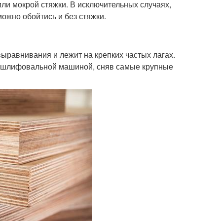
ли мокрой стяжки. В исключительных случаях,
ожно обойтись и без стяжки.
выравнивания и лежит на крепких частых лагах.
и шлифовальной машиной, сняв самые крупные