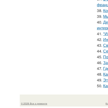
франц
38.
Ко
39.
Мы
40.
Де
интер
41.
"И
42.
Ин
43.
Св
44.
Се
45.
По
46.
За
47.
Гд
48.
Ка
49.
Эт
50.
Ка
© 2026 Все о ремонте
К