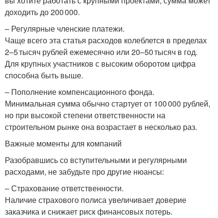
вы хотите работать с крупными проектами, сумма может
доходить до 200 000.
– Регулярные членские платежи.
Чаще всего эта статья расходов колеблется в пределах
2–5 тысяч рублей ежемесячно или 20–50 тысяч в год.
Для крупных участников с высоким оборотом цифра
способна быть выше.
– Пополнение компенсационного фонда.
Минимальная сумма обычно стартует от 100 000 рублей,
но при высокой степени ответственности на
строительном рынке она возрастает в несколько раз.
Важные моменты для компаний
Разобравшись со вступительными и регулярными
расходами, не забудьте про другие нюансы:
– Страхование ответственности.
Наличие страхового полиса увеличивает доверие
заказчика и снижает риск финансовых потерь.