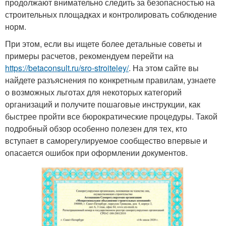
продолжают внимательно следить за безопасностью на
строительных площадках и контролировать соблюдение
норм.
При этом, если вы ищете более детальные советы и
примеры расчетов, рекомендуем перейти на
https://betaconsult.ru/sro-stroiteley/
. На этом сайте вы
найдете разъяснения по конкретным правилам, узнаете
о возможных льготах для некоторых категорий
организаций и получите пошаговые инструкции, как
быстрее пройти все бюрократические процедуры. Такой
подробный обзор особенно полезен для тех, кто
вступает в саморегулируемое сообщество впервые и
опасается ошибок при оформлении документов.