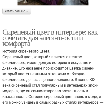
читать дальше →
Сиреневый цвет в интерьере: как
сочетать для элегантности и
комфорта
История сиреневого цвета
Сиреневый цвет, который является оттенком
фиолетового, имеет долгую историю в искусстве и
дизайне. Его название происходит от цветка сирени,
который цветет нежными оттенками от бледно-
фиолетового до насыщенного лилового. В конце XIX
века сиреневый стал популярным в интерьерах эпохи
модерна, где он символизировал элегантность и
изысканность. Сегодня сиреневый цвет вновь в моде, и
его можно увидеть в самых разных стилях интерьеров —