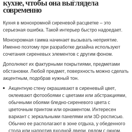
кухне, чтобы она выглядела
современно
Кухня в монохромной сиреневой расцветке – это
серьезная ошибка. Такой интерьер быстро надоедает.
Монохромная гамма начинает вызывать неприятие.
Именно поэтому при разработке дизайна используют
сочетания сиреневых элементов с другим фоном.
Дополняют их фактурными покрытиями, предметами
обстановки. Любой предмет, поверхность можно сделать
акцентным, подобрав нужный тон.
Акцентную стену окрашивают в сиреневый цвет,
оклеивают фотообоями с цветами или абстракциями,
обычными обоями бледно-сиреневого цвета с
цветочным принтом или орнаментом. Интересен
вариант с зеркальными панелями или 3D-росписью.
Обычно ее располагают в зоне отдыха, у обеденного
стола или напротив входной двери, рядом с окном.