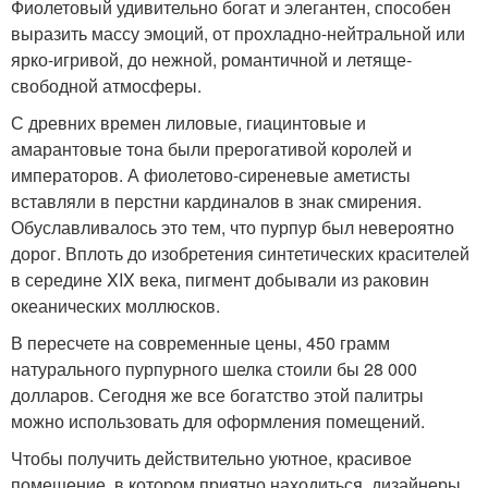
Фиолетовый удивительно богат и элегантен, способен
выразить массу эмоций, от прохладно-нейтральной или
ярко-игривой, до нежной, романтичной и летяще-
свободной атмосферы.
С древних времен лиловые, гиацинтовые и
амарантовые тона были прерогативой королей и
императоров. А фиолетово-сиреневые аметисты
вставляли в перстни кардиналов в знак смирения.
Обуславливалось это тем, что пурпур был невероятно
дорог. Вплоть до изобретения синтетических красителей
в середине XIX века, пигмент добывали из раковин
океанических моллюсков.
В пересчете на современные цены, 450 грамм
натурального пурпурного шелка стоили бы 28 000
долларов. Сегодня же все богатство этой палитры
можно использовать для оформления помещений.
Чтобы получить действительно уютное, красивое
помещение, в котором приятно находиться, дизайнеры