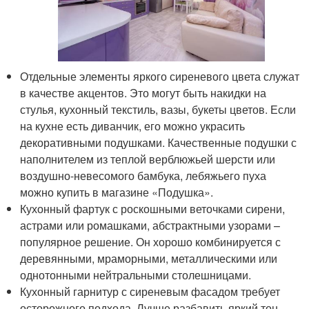
Отдельные элементы яркого сиреневого цвета служат
в качестве акцентов. Это могут быть накидки на
стулья, кухонный текстиль, вазы, букеты цветов. Если
на кухне есть диванчик, его можно украсить
декоративными подушками. Качественные подушки с
наполнителем из теплой верблюжьей шерсти или
воздушно-невесомого бамбука, лебяжьего пуха
можно купить в магазине «Подушка».
Кухонный фартук с роскошными веточками сирени,
астрами или ромашками, абстрактными узорами –
популярное решение. Он хорошо комбинируется с
деревянными, мраморными, металлическими или
однотонными нейтральными столешницами.
Кухонный гарнитур с сиреневым фасадом требует
осторожного подхода. Лучше разбавить яркий тон