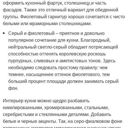
оформить кухонный фартук, столешницу,и часть
фасадов. Также это отличный вариант для обеденной
группы. Фиолетовый гарнитур хорошо сочетается с чисто
белыми или мраморными столешницами.
Серый и фиолетовый – приятное и довольно
популярное сочетание для кухни. Благородный,
нейтральный светло-серый обладает потрясающей
способностью оттенять королевскую роскошь
пурпурных, сливовых и аметистовых тонов. Здесь
необходимо следовать простому правилу: чем
темнее, насыщеннее оттенок фиолетового, тем
больший процент площади должен занимать серый
фон.
Интерьер кухни можно щедро разбавить
никелированными, хромированными, стальными,
серебристыми и стеклянными деталями. Добавить
белые и черные акценты. Так, на серо-фиалковом фоне
потрясающе смотрится металлическая кухонная утварь,