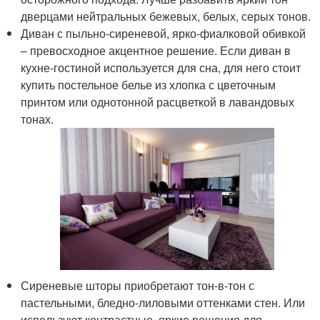
дверцами нейтральных бежевых, белых, серых тонов.
Диван с пыльно-сиреневой, ярко-фиалковой обивкой
– превосходное акцентное решение. Если диван в
кухне-гостиной используется для сна, для него стоит
купить постельное белье из хлопка с цветочным
принтом или однотонной расцветкой в лавандовых
тонах.
Сиреневые шторы приобретают тон-в-тон с
пастельными, бледно-лиловыми оттенками стен. Или
используют контрастные, яркие решения для