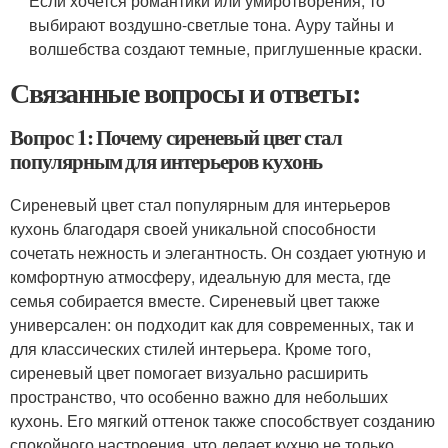
Если хочется романтики или умиротворения, то
выбирают воздушно-светлые тона. Ауру тайны и
волшебства создают темные, приглушенные краски.
Связанные вопросы и ответы:
Вопрос 1: Почему сиреневый цвет стал
популярным для интерьеров кухонь
Сиреневый цвет стал популярным для интерьеров
кухонь благодаря своей уникальной способности
сочетать нежность и элегантность. Он создает уютную и
комфортную атмосферу, идеальную для места, где
семья собирается вместе. Сиреневый цвет также
универсален: он подходит как для современных, так и
для классических стилей интерьера. Кроме того,
сиреневый цвет помогает визуально расширить
пространство, что особенно важно для небольших
кухонь. Его мягкий оттенок также способствует созданию
спокойного настроения, что делает кухню не только