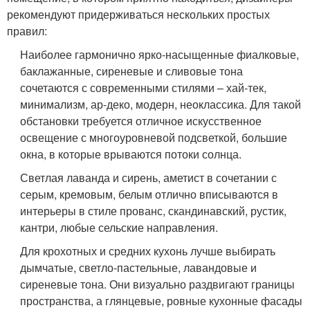
рекомендуют придерживаться нескольких простых
правил:
Наиболее гармонично ярко-насыщенные фиалковые,
баклажанные, сиреневые и сливовые тона
сочетаются с современными стилями – хай-тек,
минимализм, ар-деко, модерн, неоклассика. Для такой
обстановки требуется отличное искусственное
освещение с многоуровневой подсветкой, большие
окна, в которые врываются потоки солнца.
Светлая лаванда и сирень, аметист в сочетании с
серым, кремовым, белым отлично вписываются в
интерьеры в стиле прованс, скандинавский, рустик,
кантри, любые сельские направления.
Для крохотных и средних кухонь лучше выбирать
дымчатые, светло-пастельные, лавандовые и
сиреневые тона. Они визуально раздвигают границы
пространства, а глянцевые, ровные кухонные фасады