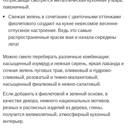
лаконичный.
Свежая зелень в сочетании с цветочными оттенками
фиолетового создают на кухне невесомое весенне-
отпускное настроение. Ведь это самые
распространенные краски мая и начала-середины
лета!
Можно смело перебирать различные комбинации:
насыщенный изумруд и нежная сирень, яркая лаванда и
сочная зелень луговых трав, оливковый и пудрово-
сливовый, розоватый и темно-малахитовый,
насыщенный фиалковый и нежно-салатовый.
Если добавить к фиолетовой и зеленой основе, в
качестве декора, немного национальных мотивов,
резных и расписных изделий из дерева, глины,
получится великолепный, атмосферный кухонный
интерьер.