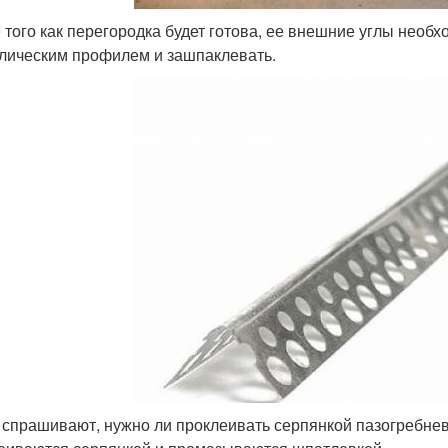
 того как перегородка будет готова, ее внешние углы нео
лическим профилем и зашпаклевать.
 спрашивают, нужно ли проклеивать серпянкой пазогребнев