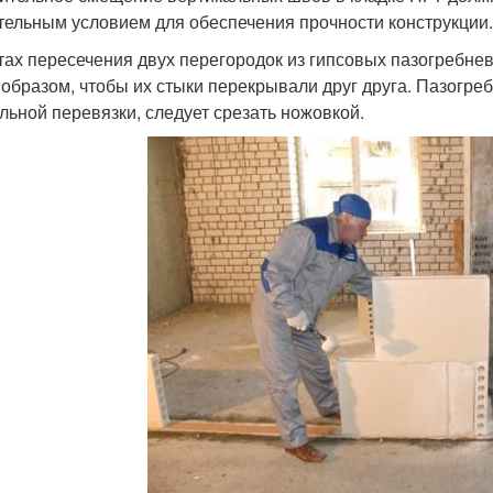
тельным условием для обеспечения прочности конструкции.
тах пересечения двух перегородок из гипсовых пазогребневы
 образом, чтобы их стыки перекрывали друг друга. Пазогр
льной перевязки, следует срезать ножовкой.