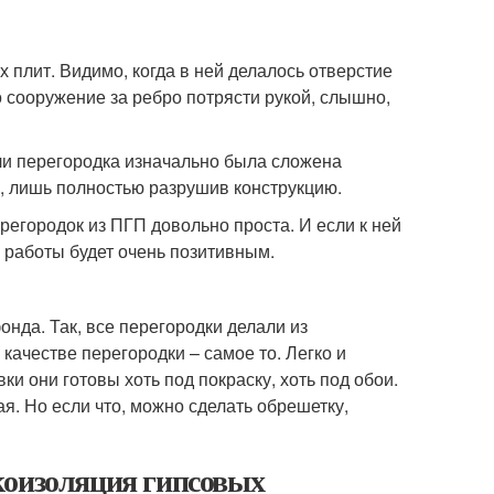
 плит. Видимо, когда в ней делалось отверстие
то сооружение за ребро потрясти рукой, слышно,
 перегородка изначально была сложена
, лишь полностью разрушив конструкцию.
ерегородок из ПГП довольно проста. И если к ней
 работы будет очень позитивным.
онда. Так, все перегородки делали из
 качестве перегородки – самое то. Легко и
 они готовы хоть под покраску, хоть под обои.
. Но если что, можно сделать обрешетку,
коизоляция гипсовых