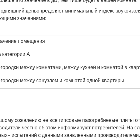
годняшний деньопределяет минимальный индекс звукоизо
ющими значениями:
ачение помещения
 категории А
городки между комнатами, между кухней и комнатой в квар
городки между санузлом и комнатой одной квартиры
ьшому сожалению не все гипсовые пазогребневые плиты от
водители честно об этом информируют потребителей. На с
ных» испытаний с данными заявленными производителями.