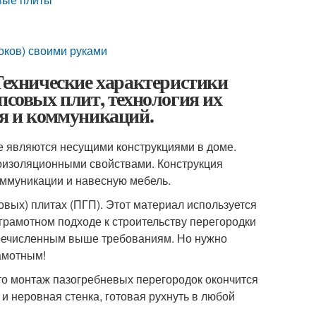
оков) своими руками
 Технические характеристики
псовых плит, технология их
ия и коммуникаций.
е являются несущими конструкциями в доме.
оизоляционными свойствами. Конструкция
ммуникации и навесную мебель.
овых) плитах (ПГП). Этот материал используется
грамотном подходе к строительству перегородки
перечисленным выше требованиям. Но нужно
рамотным!
 то монтаж пазогребневых перегородок окончится
 и неровная стенка, готовая рухнуть в любой