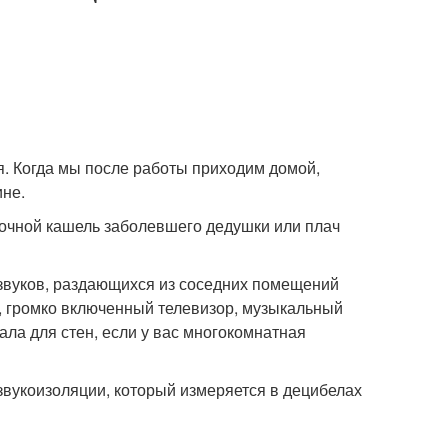
. Когда мы после работы приходим домой,
ине.
ночной кашель заболевшего дедушки или плач
 звуков, раздающихся из соседних помещений
, громко включенный телевизор, музыкальный
ала для стен, если у вас многокомнатная
звукоизоляции, который измеряется в децибелах