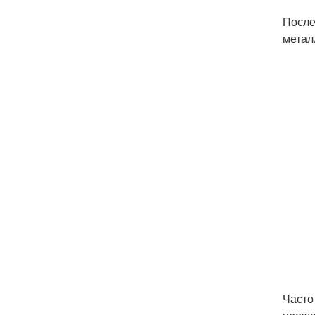
После
метал
Часто