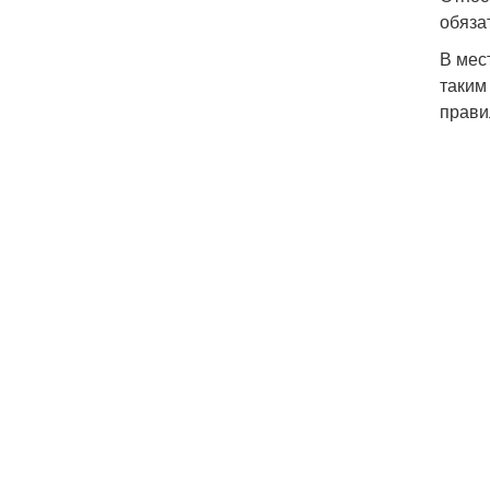
обяза
В мес
таким
прави