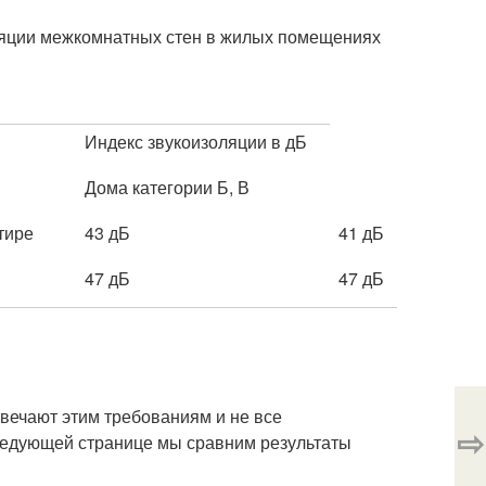
ляции межкомнатных стен в жилых помещениях
Индекс звукоизоляции в дБ
Дома категории Б, В
тире
43 дБ
41 дБ
47 дБ
47 дБ
вечают этим требованиям и не все
⇨
ледующей странице мы сравним результаты