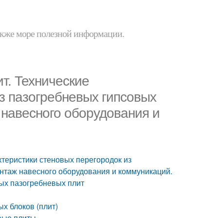
 также море полезной информации.
т. Технические
з пазогребневых гипсовых
ж навесного оборудования и
ктеристики стеновых перегородок из
онтаж навесного оборудования и коммуникаций.
ых пазогребневых плит
х блоков (плит)
евые плиты