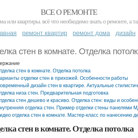
ВСЕ О РЕМОНТЕ
ма или квартиры. всё что необходимо знать о ремонте, а
лавная
ремонт квартир
ремонт дома
дизайн
елка стен в комнате. Отделка потол
ержание
тделка стен в комнате. Отделка потолка
арианты отделки стен в прихожей. Особенности работы
овременный дизайн стен в квартире. Актуальные стилисти
тделка низа стен. Предварительная подготовка
тделка стен дешево и красиво. Отделка стен: виды и особе
нутренняя отделка стен. Пример отделки стены панелями 
идео отделка стен в комнате. Мастер-класс по нанесению д
елка стен в комнате. Отделка потолка