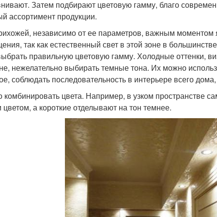
нивают. Затем подбирают цветовую гамму, благо совреме
ый ассортимент продукции.
рихожей, независимо от ее параметров, важным моментом я
ения, так как естественный свет в этой зоне в большинстве
выбрать правильную цветовую гамму. Холодные оттенки, ви
не, нежелательно выбирать темные тона. Их можно использ
ое, соблюдать последовательность в интерьере всего дома,
 комбинировать цвета. Например, в узком пространстве с
 цветом, а короткие отделывают на тон темнее.