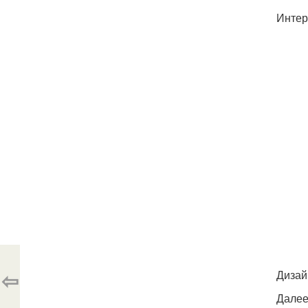
Интер
⇦
Дизай
Далее