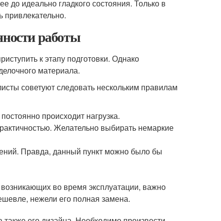
е до идеально гладкого состояния. Только в
ь привлекательно.
нности работы
риступить к этапу подготовки. Однако
делочного материала.
листы советуют следовать нескольким правилам
постоянно происходит нагрузка.
практичностью. Желательно выбирать немаркие
нений. Правда, данный пункт можно было бы
 возникающих во время эксплуатации, важно
ешевле, нежели его полная замена.
 также его дизайна. Необходимо произвести