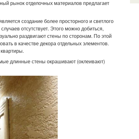
нный рынок отделочных материалов предлагает
вляется создание более просторного и светлого
 случаев отсутствует. Этого можно добиться,
зуально раздвигают стены по сторонам. По этой
овать в качестве декора отдельных элементов.
 квартиры.
амые длинные стены окрашивают (оклеивают)