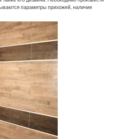
итываются параметры прихожей, наличие