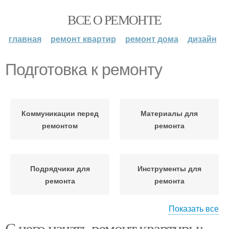
ВСЕ О РЕМОНТЕ
главная
ремонт квартир
ремонт дома
дизайн
Подготовка к ремонту
Коммуникации перед
Материалы для
ремонтом
ремонта
Подрядчики для
Инструменты для
ремонта
ремонта
Показать все
С чего начать ремонт квартиры:
Руководство по