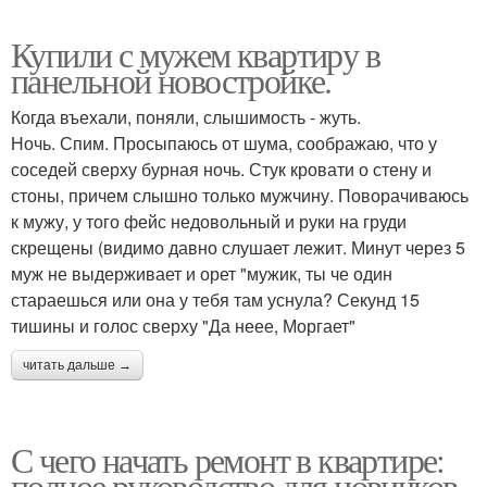
Купили с мужем квартиру в
панельной новостройке.
Когда въехали, поняли, слышимость - жуть.
Ночь. Спим. Просыпаюсь от шума, соображаю, что у
соседей сверху бурная ночь. Стук кровати о стену и
стоны, причем слышно только мужчину. Поворачиваюсь
к мужу, у того фейс недовольный и руки на груди
скрещены (видимо давно слушает лежит. Минут через 5
муж не выдерживает и орет "мужик, ты че один
стараешься или она у тебя там уснула? Секунд 15
тишины и голос сверху "Да неее, Моргает"
читать дальше →
С чего начать ремонт в квартире:
полное руководство для новичков