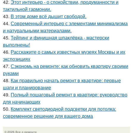
42.
Этот интерьер - о спокойствии, продуманности и
тактильной гармонии.
43.
В этом доме всё дышит свободой.
44.
Современный интерьер с элементами минимализма
и натуральными материалами.
45.
Тейпинг и финишная шпаклёвка - мастерски
выполнены!
46.
Расскажите о самых известных музеях Москвы и их
экспозициях
47.
Сэкономь на ремонте: как обновить квартиру своими
руками
48.
Как правильно начать ремонт в квартире: первые
шаги и планирование
49.
Полный пошаговый ремонт в квартире: руководство
для начинающих
50.
Комплект светодиодной подсветки для потолка:
современное решение для вашего дома
© 2026 Все о ремонте