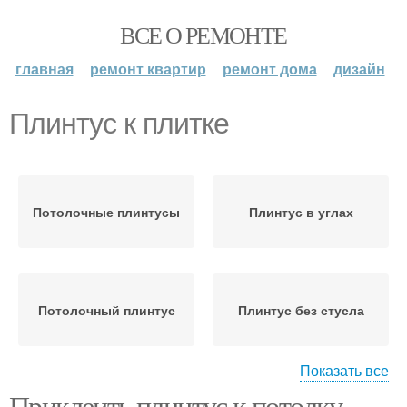
ВСЕ О РЕМОНТЕ
главная
ремонт квартир
ремонт дома
дизайн
Плинтус к плитке
Потолочные плинтусы
Плинтус в углах
Потолочный плинтус
Плинтус без стусла
Показать все
Плинтус на
Приклеить плинтус к потолку.