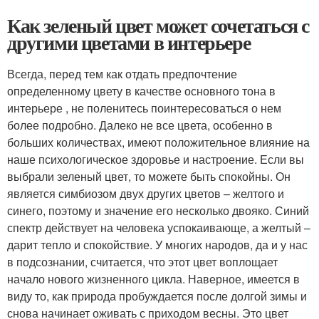
Как зеленый цвет может сочетаться с
другими цветами в интерьере
Всегда, перед тем как отдать предпочтение
определенному цвету в качестве основного тона в
интерьере , не поленитесь поинтересоваться о нем
более подробно. Далеко не все цвета, особенно в
больших количествах, имеют положительное влияние на
наше психологическое здоровье и настроение. Если вы
выбрали зеленый цвет, то можете быть спокойны. Он
является симбиозом двух других цветов – желтого и
синего, поэтому и значение его несколько двояко. Синий
спектр действует на человека успокаивающе, а желтый –
дарит тепло и спокойствие. У многих народов, да и у нас
в подсознании, считается, что этот цвет воплощает
начало нового жизненного цикла. Наверное, имеется в
виду то, как природа пробуждается после долгой зимы и
снова начинает оживать с приходом весны. Это цвет