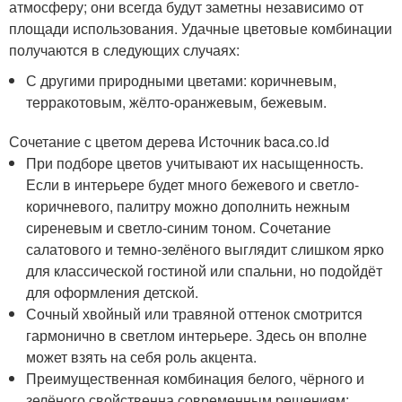
атмосферу; они всегда будут заметны независимо от
площади использования. Удачные цветовые комбинации
получаются в следующих случаях:
С другими природными цветами: коричневым,
терракотовым, жёлто-оранжевым, бежевым.
Сочетание с цветом дерева Источник baca.co.id
При подборе цветов учитывают их насыщенность.
Если в интерьере будет много бежевого и светло-
коричневого, палитру можно дополнить нежным
сиреневым и светло-синим тоном. Сочетание
салатового и темно-зелёного выглядит слишком ярко
для классической гостиной или спальни, но подойдёт
для оформления детской.
Сочный хвойный или травяной оттенок смотрится
гармонично в светлом интерьере. Здесь он вполне
может взять на себя роль акцента.
Преимущественная комбинация белого, чёрного и
зелёного свойственна современным решениям;