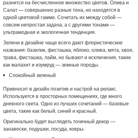
разнится на бесчисленное множество цветов. Олива и
Салат — совершенно разные тона, но находятся в
одной цветовой гамме. Сочетать их между собой —
совсем непростая задача, а с другими тонами —
ультрамодная и экологичная тенденция.
Зелени в дизайне чаще всего дают флористические
названия: базилик, фисташка, яблоко, олива, мята, хвоя,
трава, фисташка, лайм, но бывают и исключения, такие
как малахит и изумруд — земные породы.
Спокойный зеленый
Привносит в дизайн позитив и настрой на релакс.
Используется в просторных помещениях, где много
дневного света. Одно из лучших сочетаний — базовые
цвета, такие как белый, синий и красный.
Оригинально будет выглядеть точечный декор —
занавески, подушки, посуда, ковры.