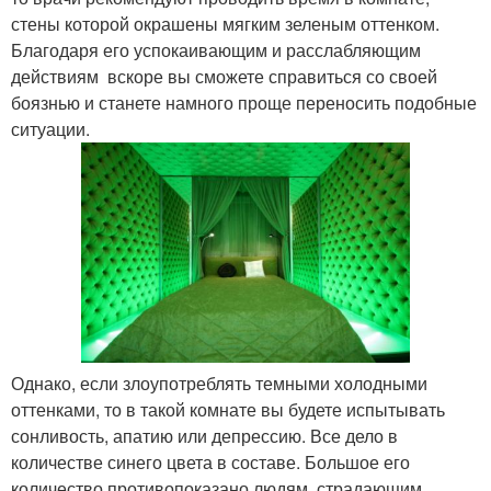
стены которой окрашены мягким зеленым оттенком.
Благодаря его успокаивающим и расслабляющим
действиям вскоре вы сможете справиться со своей
боязнью и станете намного проще переносить подобные
ситуации.
Однако, если злоупотреблять темными холодными
оттенками, то в такой комнате вы будете испытывать
сонливость, апатию или депрессию. Все дело в
количестве синего цвета в составе. Большое его
количество противопоказано людям, страдающим