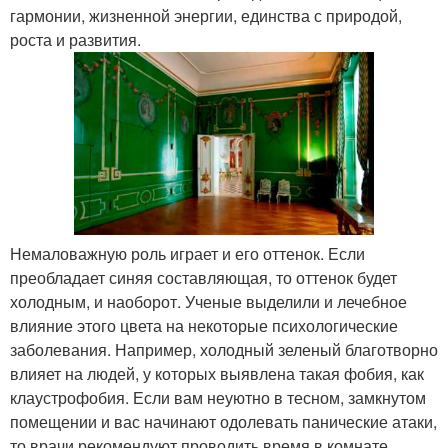
гармонии, жизненной энергии, единства с природой,
роста и развития.
Немаловажную роль играет и его оттенок. Если
преобладает синяя составляющая, то оттенок будет
холодным, и наоборот. Ученые выделили и лечебное
влияние этого цвета на некоторые психологические
заболевания. Например, холодный зеленый благотворно
влияет на людей, у которых выявлена такая фобия, как
клаустрофобия. Если вам неуютно в тесном, замкнутом
помещении и вас начинают одолевать панические атаки,
то врачи рекомендуют проводить время в комнате,