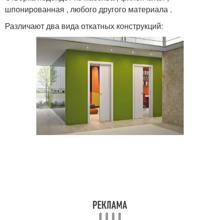
шпонированная , любого другого материала .
Различают два вида откатных конструкций: