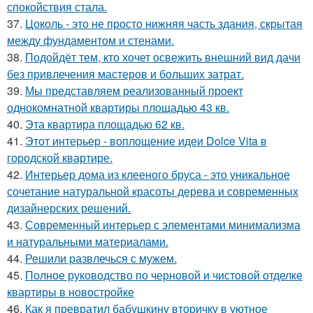
спокойствия стала.
37.
Цоколь - это не просто нижняя часть здания, скрытая
между фундаментом и стенами.
38.
Подойдёт тем, кто хочет освежить внешний вид дачи
без привлечения мастеров и больших затрат.
39.
Мы представляем реализованный проект
однокомнатной квартиры площадью 43 кв.
40.
Эта квартира площадью 62 кв.
41.
Этот интерьер - воплощение идеи Dolce Vita в
городской квартире.
42.
Интерьер дома из клееного бруса - это уникальное
сочетание натуральной красоты дерева и современных
дизайнерских решений.
43.
Современный интерьер с элементами минимализма
и натуральными материалами.
44.
Решили развлечься с мужем.
45.
Полное руководство по черновой и чистовой отделке
квартиры в новостройке
46.
Как я превратил бабушкину вторичку в уютное