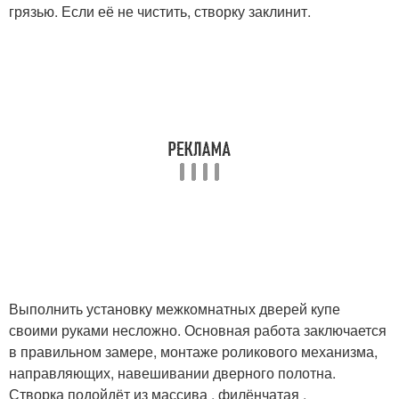
грязью. Если её не чистить, створку заклинит.
Выполнить установку межкомнатных дверей купе
своими руками несложно. Основная работа заключается
в правильном замере, монтаже роликового механизма,
направляющих, навешивании дверного полотна.
Створка подойдёт из массива , филёнчатая ,