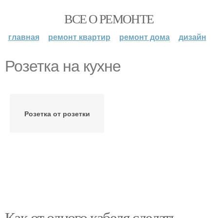
ВСЕ О РЕМОНТЕ
главная
ремонт квартир
ремонт дома
дизайн
Розетка на кухне
Розетка от розетки
Как от одного кабеля сделать