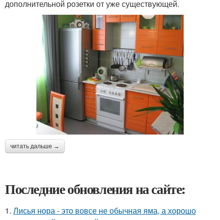
дополнительной розетки от уже существующей.
читать дальше →
Последние обновления на сайте:
1.
Лисья нора - это вовсе не обычная яма, а хорошо