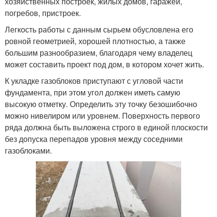
хозяйственных построек, жилых домов, гаражей,
погребов, пристроек.
Легкость работы с данным сырьем обусловлена его
ровной геометрией, хорошей плотностью, а также
большим разнообразием, благодаря чему владелец
может составить проект под дом, в котором хочет жить.
К укладке газоблоков приступают с угловой части
фундамента, при этом угол должен иметь самую
высокую отметку. Определить эту точку безошибочно
можно нивелиром или уровнем. Поверхность первого
ряда должна быть выложена строго в единой плоскости
без допуска перепадов уровня между соседними
газоблоками.