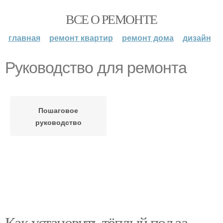
ВСЕ О РЕМОНТЕ
главная
ремонт квартир
ремонт дома
дизайн
Руководство для ремонта
Пошаговое
руководство
Как установить тёплый пол за