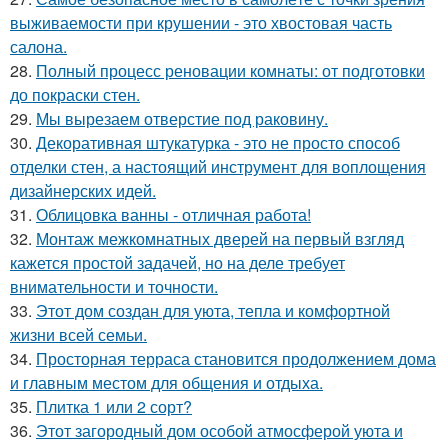
выживаемости при крушении - это хвостовая часть
салона.
28.
Полный процесс реновации комнаты: от подготовки
до покраски стен.
29.
Мы вырезаем отверстие под раковину.
30.
Декоративная штукатурка - это не просто способ
отделки стен, а настоящий инструмент для воплощения
дизайнерских идей.
31.
Облицовка ванны - отличная работа!
32.
Монтаж межкомнатных дверей на первый взгляд
кажется простой задачей, но на деле требует
внимательности и точности.
33.
Этот дом создан для уюта, тепла и комфортной
жизни всей семьи.
34.
Просторная терраса становится продолжением дома
и главным местом для общения и отдыха.
35.
Плитка 1 или 2 сорт?
36.
Этот загородный дом особой атмосферой уюта и