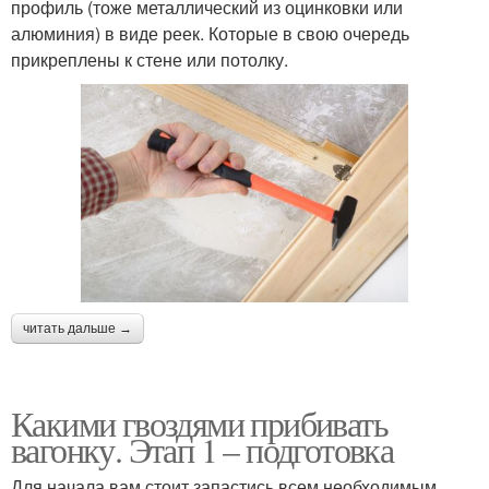
профиль (тоже металлический из оцинковки или
алюминия) в виде реек. Которые в свою очередь
прикреплены к стене или потолку.
читать дальше →
Какими гвоздями прибивать
вагонку. Этап 1 – подготовка
Для начала вам стоит запастись всем необходимым,