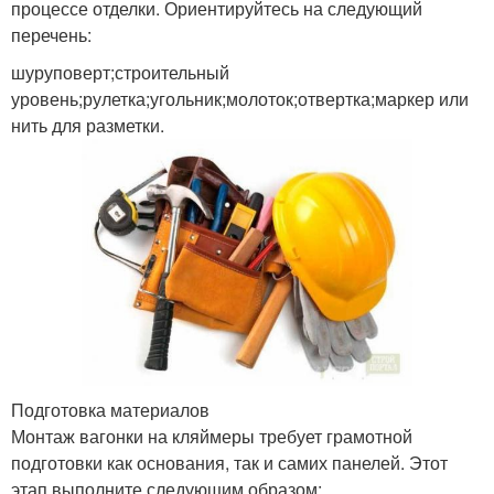
процессе отделки. Ориентируйтесь на следующий
перечень:
шуруповерт;строительный
уровень;рулетка;угольник;молоток;отвертка;маркер или
нить для разметки.
Подготовка материалов
Монтаж вагонки на кляймеры требует грамотной
подготовки как основания, так и самих панелей. Этот
этап выполните следующим образом: