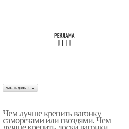
читать дальше →
Чем лучше крепить вагонку
саморезами или гвоздями. Чем
лучше крепить доски вагонки