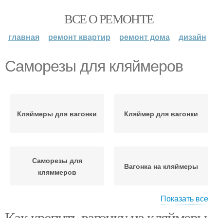
ВСЕ О РЕМОНТЕ
главная
ремонт квартир
ремонт дома
дизайн
Саморезы для кляймеров
Кляймеры для вагонки
Кляймер для вагонки
Саморезы для
Вагонка на кляймеры
кляммеров
Показать все
Как крепить вагонку на кляймеры.