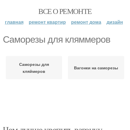
ВСЕ О РЕМОНТЕ
главная
ремонт квартир
ремонт дома
дизайн
Саморезы для кляммеров
Саморезы для
Вагонки на саморезы
кляймеров
Чем лучше крепить вагонку