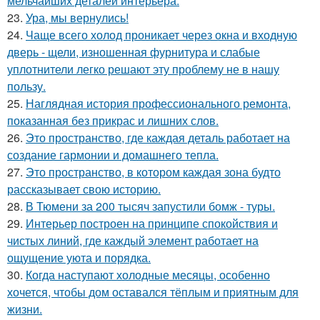
мельчайших деталей интерьера.
23.
Ура, мы вернулись!
24.
Чаще всего холод проникает через окна и входную
дверь - щели, изношенная фурнитура и слабые
уплотнители легко решают эту проблему не в нашу
пользу.
25.
Наглядная история профессионального ремонта,
показанная без прикрас и лишних слов.
26.
Это пространство, где каждая деталь работает на
создание гармонии и домашнего тепла.
27.
Это пространство, в котором каждая зона будто
рассказывает свою историю.
28.
В Тюмени за 200 тысяч запустили бомж - туры.
29.
Интерьер построен на принципе спокойствия и
чистых линий, где каждый элемент работает на
ощущение уюта и порядка.
30.
Когда наступают холодные месяцы, особенно
хочется, чтобы дом оставался тёплым и приятным для
жизни.