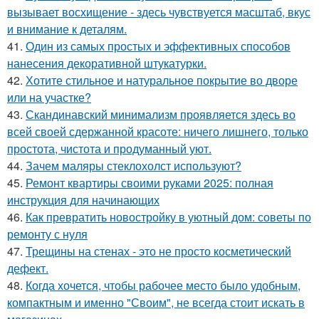
вызывает восхищение - здесь чувствуется масштаб, вкус
и внимание к деталям.
41.
Один из самых простых и эффективных способов
нанесения декоративной штукатурки.
42.
Хотите стильное и натуральное покрытие во дворе
или на участке?
43.
Скандинавский минимализм проявляется здесь во
всей своей сдержанной красоте: ничего лишнего, только
простота, чистота и продуманный уют.
44.
Зачем маляры стеклохолст используют?
45.
Ремонт квартиры своими руками 2025: полная
инструкция для начинающих
46.
Как превратить новостройку в уютный дом: советы по
ремонту с нуля
47.
Трещины на стенах - это не просто косметический
дефект.
48.
Когда хочется, чтобы рабочее место было удобным,
компактным и именно "Своим", не всегда стоит искать в