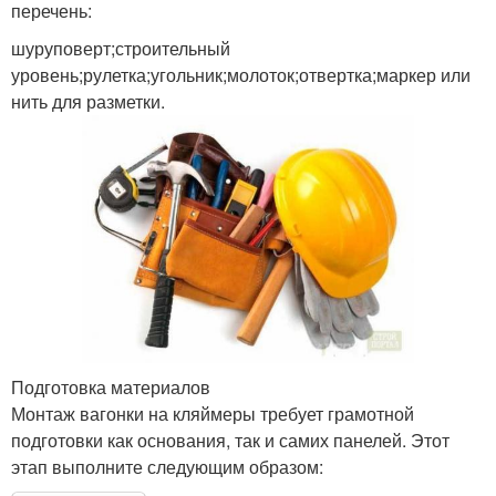
перечень:
шуруповерт;строительный
уровень;рулетка;угольник;молоток;отвертка;маркер или
нить для разметки.
Подготовка материалов
Монтаж вагонки на кляймеры требует грамотной
подготовки как основания, так и самих панелей. Этот
этап выполните следующим образом: