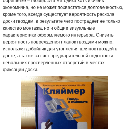
обрешетке – гвозди. Эта методика хоть и очень
экономична, но не может похвастаться долговечностью,
кроме того, всегда существует вероятность раскола
доски гвоздем, в результате чего пострадает не только
качество монтажа, но и общие визуальные
характеристики оформляемого интерьера. Снизить
вероятность повреждения планок гвоздями можно,
используя добойник для утопления шляпок гвоздей в
доске, а также за счет предварительной подготовки
небольших просверленных отверстий в местах
фиксации доски.