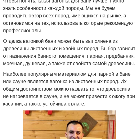
Чтобы понять, какая вагонка для бани лучше, нужно
знать особенности каждой породы. Мы не будем
проводить обзор всех пород, имеющихся на рынке, а
остановимся на тех, использовать которые рекомендуют
профессионалы.
Отделка вагонкой бани может быть выполнена из
древесины лиственных и хвойных пород. Выбор зависит
от назначения банного помещения: парная, предбанник,
моечная, душевая, а также от свойств самой древесины.
Наиболее популярным материалом для парной в бане
или сауне является вагонка из лиственных пород. Их
общим достоинством можно назвать то, что древесина
не нагревается в сауне, и не может привести к ожогу при
касании, а также устойчива к влаге.