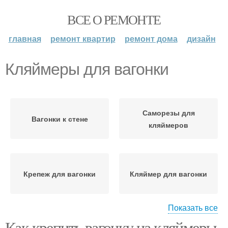
ВСЕ О РЕМОНТЕ
главная
ремонт квартир
ремонт дома
дизайн
Кляймеры для вагонки
Саморезы для
Вагонки к стене
кляймеров
Крепеж для вагонки
Кляймер для вагонки
Показать все
Как крепить вагонку на кляймеры.