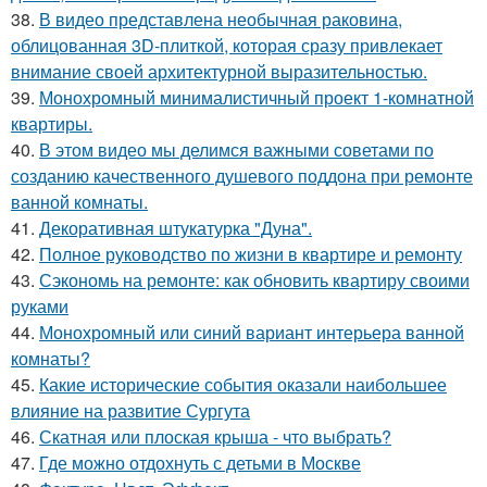
38.
В видео представлена необычная раковина,
облицованная 3D-плиткой, которая сразу привлекает
внимание своей архитектурной выразительностью.
39.
Монохромный минималистичный проект 1-комнатной
квартиры.
40.
В этом видео мы делимся важными советами по
созданию качественного душевого поддона при ремонте
ванной комнаты.
41.
Декоративная штукатурка "Дуна".
42.
Полное руководство по жизни в квартире и ремонту
43.
Сэкономь на ремонте: как обновить квартиру своими
руками
44.
Монохромный или синий вариант интерьера ванной
комнаты?
45.
Какие исторические события оказали наибольшее
влияние на развитие Сургута
46.
Скатная или плоская крыша - что выбрать?
47.
Где можно отдохнуть с детьми в Москве