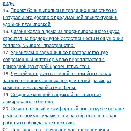
виду.
15.
Проект бани выполнен в традиционном стиле из
натурального дерева с продуманной архитектурой и
удобной планировкой.
16.
Дизайн холла в доме из профилированного бруса
строится на подчёркнутой естественности и ощущении
тёплого, "Живого" пространства.
17.
Удивительно гармоничное пространство, где
современный интерьер мягко переплетается с
природной фактурой бревенчатых стен.
18.
Лучший интерьер гостиной в спокойных тонах
зависит от ваших личных предпочтений, размера
комнаты и желаемой атмосферы.
19.
Создание мощной наружной лестницы из
армированного бетона.
20.
Создать тёплый и комфортный пол на кухне вполне
реально своими силами, если разобраться в этапах
работы и соблюдать технологию.
21.
Пространство, созданное для вдохновения и