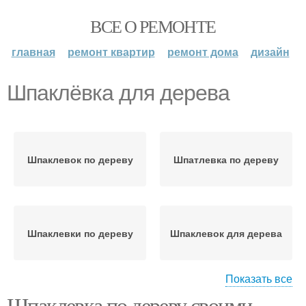
ВСЕ О РЕМОНТЕ
главная
ремонт квартир
ремонт дома
дизайн
Шпаклёвка для дерева
Шпаклевок по дереву
Шпатлевка по дереву
Шпаклевки по дереву
Шпаклевок для дерева
Показать все
Шпаклевка по дереву своими