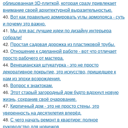
облицованная 3D-плиткой, которая сразу привлекает
внимание своей архитектурной выразительностью.
40.
Вот как правильно армировать углы армопояса - суть
и почему это важно.
41.
Мы для вас лучшие идеи по дизайну интерьера
собрали!
42.
Простая садовая дорожка из пластиковой трубы.
43.
Отношение к сделанной работе - вот что отличает
просто рабочего от мастера.
44.
Венецианская штукатурка - это не просто
декоративное покрытие, это искусство, пришедшее к
нам из эпохи возрождения.
45.
Вопрос к знактокам.
46.
Этот старый загородный дом будто вдохнул новую
жизнь, сохранив своё очарование.
47.
Кирпичный дом - это не просто стены, это
уверенность на десятилетия вперёд.
48.
С чего начать ремонт в квартире: полное
руководство для новичков