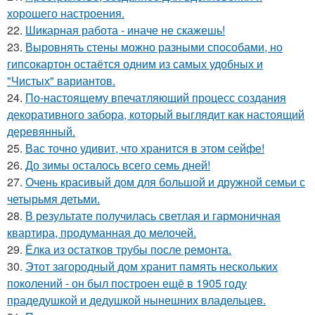
хорошего настроения.
22.
Шикарная работа - иначе не скажешь!
23.
Выровнять стены можно разными способами, но
гипсокартон остаётся одним из самых удобных и
"Чистых" вариантов.
24.
По-настоящему впечатляющий процесс создания
декоративного забора, который выглядит как настоящий
деревянный.
25.
Вас точно удивит, что хранится в этом сейфе!
26.
До зимы осталось всего семь дней!
27.
Очень красивый дом для большой и дружной семьи с
четырьмя детьми.
28.
В результате получилась светлая и гармоничная
квартира, продуманная до мелочей.
29.
Ёлка из остатков трубы после ремонта.
30.
Этот загородный дом хранит память нескольких
поколений - он был построен ещё в 1905 году
прадедушкой и дедушкой нынешних владельцев.