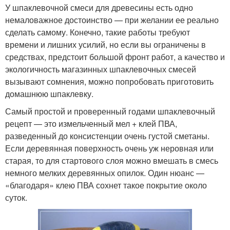
У шпаклевочной смеси для древесины есть одно
немаловажное достоинство — при желании ее реально
сделать самому. Конечно, такие работы требуют
времени и лишних усилий, но если вы ограничены в
средствах, предстоит большой фронт работ, а качество и
экологичность магазинных шпаклевочных смесей
вызывают сомнения, можно попробовать приготовить
домашнюю шпаклевку.
Самый простой и проверенный годами шпаклевочный
рецепт — это измельченный мел + клей ПВА,
разведенный до консистенции очень густой сметаны.
Если деревянная поверхность очень уж неровная или
старая, то для стартового слоя можно вмешать в смесь
немного мелких деревянных опилок. Один нюанс —
«благодаря» клею ПВА сохнет такое покрытие около
суток.