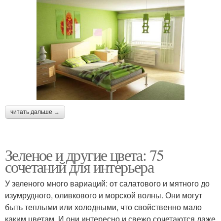
читать дальше →
Зеленое и другие цвета: 75
сочетаний для интерьера
У зеленого много вариаций: от салатового и мятного до
изумрудного, оливкового и морской волны. Они могут
быть теплыми или холодными, что свойственно мало
каким цветам. И они интересно и свежо сочетаются даже