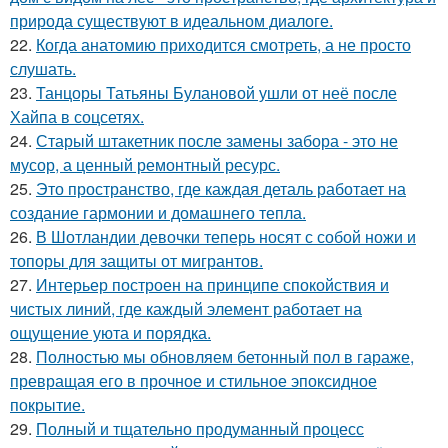
природа существуют в идеальном диалоге.
22.
Когда анатомию приходится смотреть, а не просто
слушать.
23.
Танцоры Татьяны Булановой ушли от неё после
Хайпа в соцсетях.
24.
Старый штакетник после замены забора - это не
мусор, а ценный ремонтный ресурс.
25.
Это пространство, где каждая деталь работает на
создание гармонии и домашнего тепла.
26.
В Шотландии девочки теперь носят с собой ножи и
топоры для защиты от мигрантов.
27.
Интерьер построен на принципе спокойствия и
чистых линий, где каждый элемент работает на
ощущение уюта и порядка.
28.
Полностью мы обновляем бетонный пол в гараже,
превращая его в прочное и стильное эпоксидное
покрытие.
29.
Полный и тщательно продуманный процесс