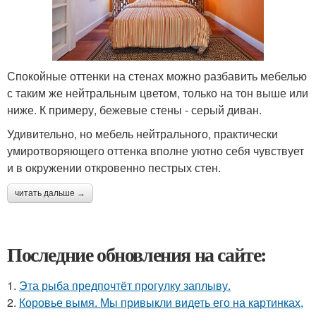
Спокойные оттенки на стенах можно разбавить мебелью
с таким же нейтральным цветом, только на тон выше или
ниже. К примеру, бежевые стены - серый диван.
Удивительно, но мебель нейтрального, практически
умиротворяющего оттенка вполне уютно себя чувствует
и в окружении откровенно пестрых стен.
читать дальше →
Последние обновления на сайте:
1.
Эта рыба предпочтёт прогулку заплыву.
2.
Коровье вымя. Мы привыкли видеть его на картинках,