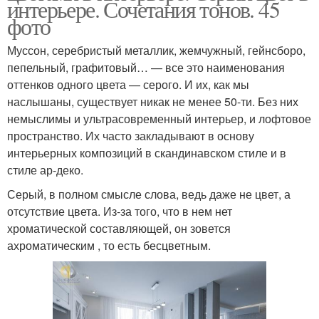
интерьере. Сочетания тонов. 45
фото
Муссон, серебристый металлик, жемчужный, гейнсборо,
пепельный, графитовый… — все это наименования
оттенков одного цвета — серого. И их, как мы
наслышаны, существует никак не менее 50-ти. Без них
немыслимы и ультрасовременный интерьер, и лофтовое
пространство. Их часто закладывают в основу
интерьерных композиций в скандинавском стиле и в
стиле ар-деко.
Серый, в полном смысле слова, ведь даже не цвет, а
отсутствие цвета. Из-за того, что в нем нет
хроматической составляющей, он зовется
ахроматическим , то есть бесцветным.