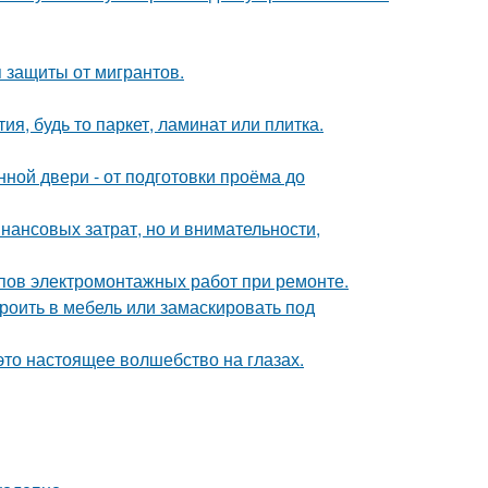
 защиты от мигрантов.
я, будь то паркет, ламинат или плитка.
ной двери - от подготовки проёма до
нансовых затрат, но и внимательности,
апов электромонтажных работ при ремонте.
роить в мебель или замаскировать под
это настоящее волшебство на глазах.