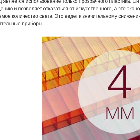
ц является использование только прозрачного пластика. О
ению и позволяет отказаться от искусственного, а это экон
емое количество света. Это ведет к значительному снижен
ительные приборы.