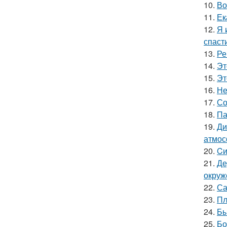
10.
Во
11.
Ек
12.
Я 
спаст
13.
Ре
14.
Эт
15.
Эт
16.
Не
17.
Со
18.
Па
19.
Ди
атмос
20.
Cи
21.
Де
окруж
22.
Са
23.
Пл
24.
Бы
25.
Бо