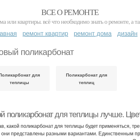
ВСЕ О РЕМОНТЕ
ма или квартиры. всё что необходимо знать о ремонте, а
лавная
ремонт квартир
ремонт дома
дизайн
овый поликарбонат
Поликарбонат для
Поликарбонат для
теплицы
теплиц
ой поликарбонат для теплицы лучше. Цве
в, какой поликарбонат для теплицы будет применяться, тре
 они представлены разными вариантами. Единственным п