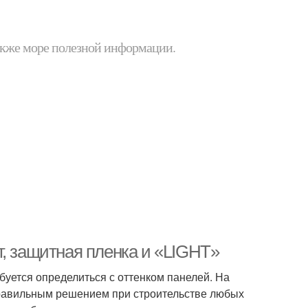
 также море полезной информации.
т, защитная пленка и «LIGHT»
буется определиться с оттенком панелей. На
равильным решением при строительстве любых