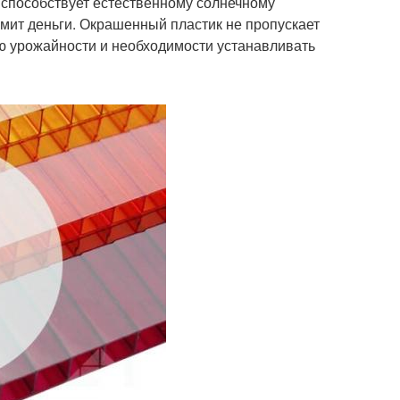
н способствует естественному солнечному
омит деньги. Окрашенный пластик не пропускает
ию урожайности и необходимости устанавливать