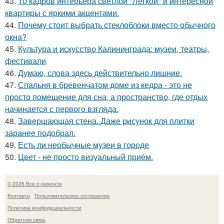
43.
10 кадров интерьера светлой "Лёгкой" и интересной
квартиры с яркими акцентами.
44.
Почему стоит выбрать стеклоблоки вместо обычного
окна?
45.
Культура и искусство Калининграда: музеи, театры,
фестивали
46.
Думаю, слова здесь действительно лишние.
47.
Спальня в бревенчатом доме из кедра - это не
просто помещение для сна, а пространство, где отдых
начинается с первого взгляда.
48.
Завершающая стена. Даже рисунок для плитки
заранее подобрал.
49.
Есть ли необычные музеи в городе
50.
Цвет - не просто визуальный приём.
© 2026 Все о ремонте
Контакты
Пользовательское соглашение
Политика конфидециальности
Обратная связь