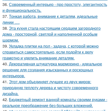
36.
Современный интерьер - про простоту, элегантность
и функциональность.
37.
Тонкая работа, внимание к деталям, идеальные
линии ….
38.
Эта кухня стала настоящим сердцем загородного
дома - просторной, светлой и наполненной особым
шармом.
39.
Укладка плитки на пол - задача, с которой можно
справиться самостоятельно, если подойти к делу
грамотно и уделить внимание деталям.
40.
Декоративная штукатурка марморино - идеальное
решение для создания изысканных и роскошных
интерьеров.
41.
Этот дом объединяет лучшее из двух миров:
природную теплоту дерева и чистоту современного
дизайна.
42.
Бюджетный ремонт ванной комнаты своими руками -
реальное преображение без больших вложений.