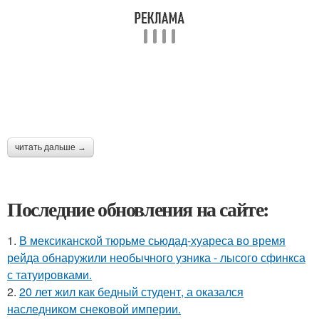
читать дальше →
Последние обновления на сайте:
1.
В мексиканской тюрьме сьюдад-хуареса во время
рейда обнаружили необычного узника - лысого сфинкса
с татуировками.
2.
20 лет жил как бедный студент, а оказался
наследником снековой империи.