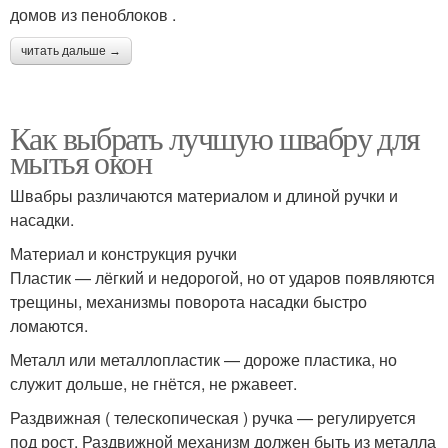
домов из пеноблоков .
читать дальше →
Как выбрать лучшую швабру для
мытья окон
Швабры различаются материалом и длиной ручки и
насадки.
Материал и конструкция ручки
Пластик — лёгкий и недорогой, но от ударов появляются
трещины, механизмы поворота насадки быстро
ломаются.
Металл или металлопластик — дороже пластика, но
служит дольше, не гнётся, не ржавеет.
Раздвижная ( телескопическая ) ручка — регулируется
под рост. Раздвижной механизм должен быть из металла