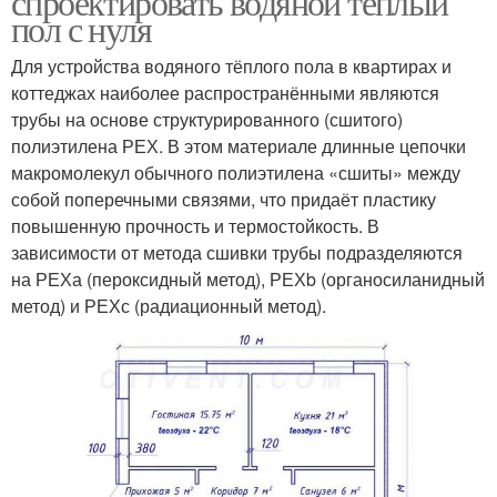
спроектировать водяной теплый
пол с нуля
Для устройства водяного тёплого пола в квартирах и
коттеджах наиболее распространёнными являются
трубы на основе структурированного (сшитого)
полиэтилена РЕХ. В этом материале длинные цепочки
макромолекул обычного полиэтилена «сшиты» между
собой поперечными связями, что придаёт пластику
повышенную прочность и термостойкость. В
зависимости от метода сшивки трубы подразделяются
на РЕХа (пероксидный метод), РЕХb (органосиланидный
метод) и РЕХс (радиационный метод).