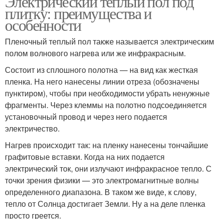
Электрический теплый пол под
плитку: преимущества и
особенности
Пленочный теплый пол также называется электрическим
полом волнового нагрева или же инфракрасным.
Состоит из сплошного полотна — на вид как жесткая
пленка. На него нанесены линии отреза (обозначены
пунктиром), чтобы при необходимости убрать ненужные
фрагменты. Через клеммы на полотно подсоединяется
установочный провод и через него подается
электричество.
Нагрев происходит так: на пленку нанесены тончайшие
графитовые вставки. Когда на них подается
электрический ток, они излучают инфракрасное тепло. С
точки зрения физики — это электромагнитные волны
определенного диапазона. В таком же виде, к слову,
тепло от Солнца достигает Земли. Ну а на деле пленка
просто греется.